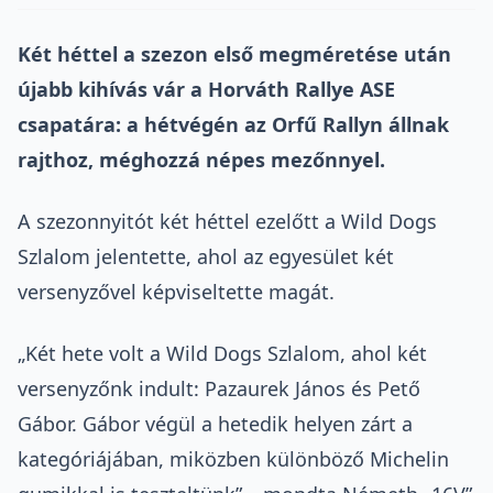
Két héttel a szezon első megméretése után
újabb kihívás vár a Horváth Rallye ASE
csapatára: a hétvégén az Orfű Rallyn állnak
rajthoz, méghozzá népes mezőnnyel.
A szezonnyitót két héttel ezelőtt a Wild Dogs
Szlalom jelentette, ahol az egyesület két
versenyzővel képviseltette magát.
„Két hete volt a Wild Dogs Szlalom, ahol két
versenyzőnk indult: Pazaurek János és Pető
Gábor. Gábor végül a hetedik helyen zárt a
kategóriájában, miközben különböző Michelin