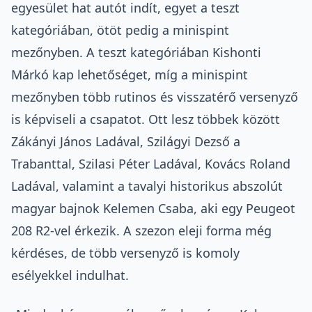
egyesület hat autót indít, egyet a teszt
kategóriában, ötöt pedig a minispint
mezőnyben. A teszt kategóriában Kishonti
Márkó kap lehetőséget, míg a minispint
mezőnyben több rutinos és visszatérő versenyző
is képviseli a csapatot. Ott lesz többek között
Zákányi János Ladával, Szilágyi Dezső a
Trabanttal, Szilasi Péter Ladával, Kovács Roland
Ladával, valamint a tavalyi historikus abszolút
magyar bajnok Kelemen Csaba, aki egy Peugeot
208 R2-vel érkezik. A szezon eleji forma még
kérdéses, de több versenyző is komoly
esélyekkel indulhat.