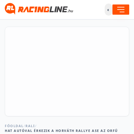
◐
FŐOLDAL
/
RALI
/
HAT AUTÓVAL ÉRKEZIK A HORVÁTH RALLYE ASE AZ ORFŰ