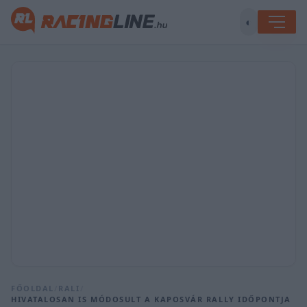
◐
FŐOLDAL
/
RALI
/
HIVATALOSAN IS MÓDOSULT A KAPOSVÁR RALLY IDŐPONTJA