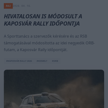
RALI
2026. 04. 16.
HIVATALOSAN IS MÓDOSULT A
KAPOSVÁR RALLY IDŐPONTJA
A Sporttanács a szervezők kérésére és az RSB
támogatásával módosította az idei negyedik ORB-
futam, a Kaposvár Rally időpontját.
#KAPOSVÁR RALLY 2026
#KIEMELT
#ORB