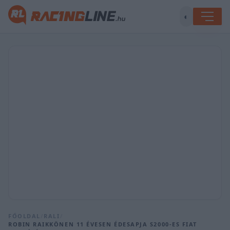
◐
FŐOLDAL
/
RALI
/
ROBIN RAIKKÖNEN 11 ÉVESEN ÉDESAPJA S2000-ES FIAT