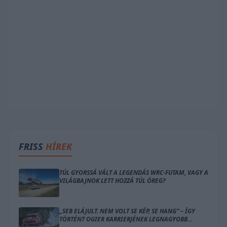
FRISS
HÍREK
TÚL GYORSSÁ VÁLT A LEGENDÁS WRC-FUTAM, VAGY A
VILÁGBAJNOK LETT HOZZÁ TÚL ÖREG?
„SEB ELÁJULT. NEM VOLT SE KÉP, SE HANG” – ÍGY
TÖRTÉNT OGIER KARRIERJÉNEK LEGNAGYOBB