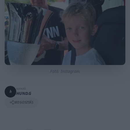
Fotó: Instagram
SZERZŐ
h
HUND.G
MEGOSZTÁS