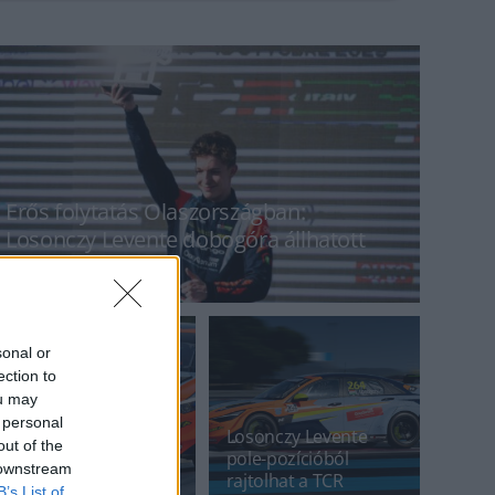
Erős folytatás Olaszországban:
Losonczy Levente dobogóra állhatott
Vallelungában
sonal or
ection to
Oroszlánként
ou may
küzdött, de egy
 personal
koccanás és egy
Losonczy Levente
out of the
defekt megpecsételte
pole-pozícióból
 downstream
Losonczy Levente
rajtolhat a TCR
B’s List of