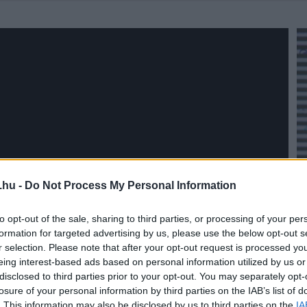
.hu -
Do Not Process My Personal Information
to opt-out of the sale, sharing to third parties, or processing of your per
formation for targeted advertising by us, please use the below opt-out s
r selection. Please note that after your opt-out request is processed y
eing interest-based ads based on personal information utilized by us or
disclosed to third parties prior to your opt-out. You may separately opt-
losure of your personal information by third parties on the IAB’s list of
. This information may also be disclosed by us to third parties on the
IA