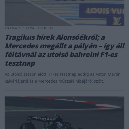
FORMA-1 / 2026. FEBR. 20.
Tragikus hírek Alonsóékról; a
Mercedes megállt a pályán – így áll
féltávnál az utolsó bahreini F1-es
tesztnap
Az utolsó szezon előtti F1-es tesztnap eddig az Aston Martin
kálváriájáról és a Mercedes műszaki hibájáról szólt.