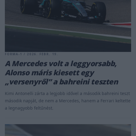
FORMA-1 / 2026. FEBR. 19.
A Mercedes volt a leggyorsabb,
Alonso máris kiesett egy
„versenyről” a bahreini teszten
Kimi Antonelli zárta a legjobb idővel a második bahreini teszt
második napját, de nem a Mercedes, hanem a Ferrari keltette
a legnagyobb feltűnést.