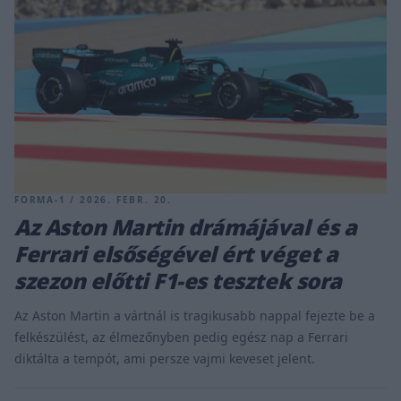
FORMA-1 / 2026. FEBR. 20.
Az Aston Martin drámájával és a
Ferrari elsőségével ért véget a
szezon előtti F1-es tesztek sora
Az Aston Martin a vártnál is tragikusabb nappal fejezte be a
felkészülést, az élmezőnyben pedig egész nap a Ferrari
diktálta a tempót, ami persze vajmi keveset jelent.