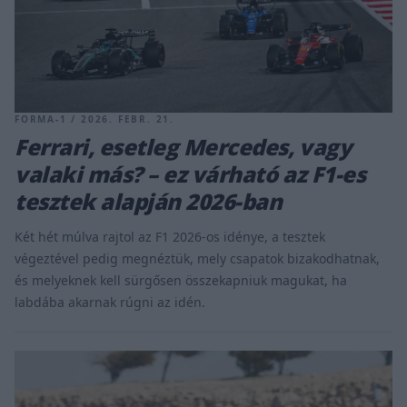
FORMA-1 / 2026. FEBR. 21.
Ferrari, esetleg Mercedes, vagy
valaki más? – ez várható az F1-es
tesztek alapján 2026-ban
Két hét múlva rajtol az F1 2026-os idénye, a tesztek
végeztével pedig megnéztük, mely csapatok bizakodhatnak,
és melyeknek kell sürgősen összekapniuk magukat, ha
labdába akarnak rúgni az idén.