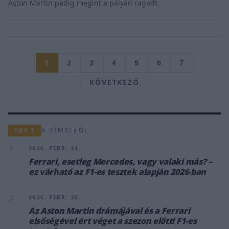
Aston Martin pedig megint a pályán ragadt.
1
2
3
4
5
6
7
KÖVETKEZŐ
A CÍMKÉBŐL
TOP 5
1
2026. FEBR. 21.
Ferrari, esetleg Mercedes, vagy valaki más? –
ez várható az F1-es tesztek alapján 2026-ban
2
2026. FEBR. 20.
Az Aston Martin drámájával és a Ferrari
elsőségével ért véget a szezon előtti F1-es