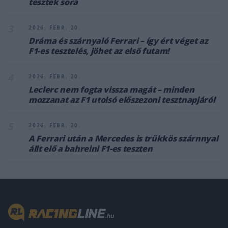
tesztek sora
3
2026. FEBR. 20.
Dráma és szárnyaló Ferrari – így ért véget az
F1-es tesztelés, jöhet az első futam!
4
2026. FEBR. 20.
Leclerc nem fogta vissza magát – minden
mozzanat az F1 utolsó előszezoni tesztnapjáról
5
2026. FEBR. 20.
A Ferrari után a Mercedes is trükkös szárnnyal
állt elő a bahreini F1-es teszten