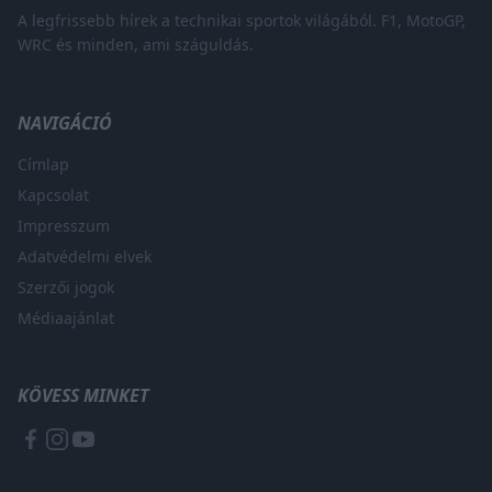
A legfrissebb hírek a technikai sportok világából. F1, MotoGP,
WRC és minden, ami száguldás.
NAVIGÁCIÓ
Címlap
Kapcsolat
Impresszum
Adatvédelmi elvek
Szerzői jogok
Médiaajánlat
KÖVESS MINKET