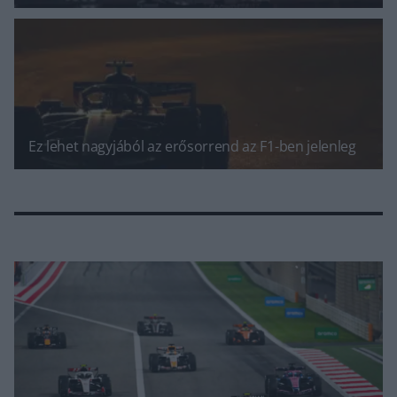
Ez lehet nagyjából az erősorrend az F1-ben jelenleg