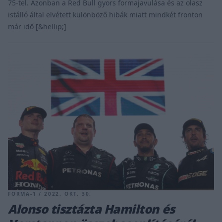
75-tel. Azonban a Red Bull gyors formajavulása és az olasz
istálló által elvétett különböző hibák miatt mindkét fronton
már idő [&hellip;]
FORMA-1 / 2022. OKT. 30.
Alonso tisztázta Hamilton és