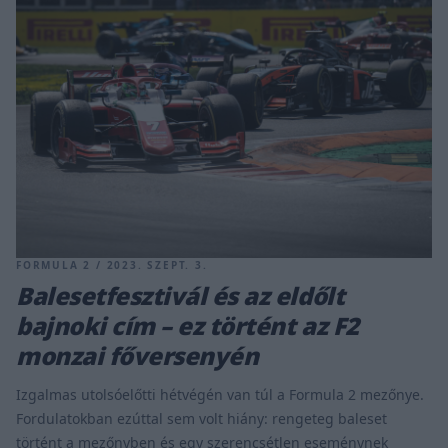
FORMULA 2 / 2023. SZEPT. 3.
Balesetfesztivál és az eldőlt
bajnoki cím – ez történt az F2
monzai főversenyén
Izgalmas utolsóelőtti hétvégén van túl a Formula 2 mezőnye.
Fordulatokban ezúttal sem volt hiány: rengeteg baleset
történt a mezőnyben és egy szerencsétlen eseménynek