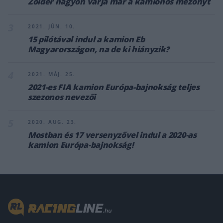
Zolder nagyon várja már a kamionos mezőnyt
3
2021. JÚN. 10.
15 pilótával indul a kamion Eb
Magyarországon, na de ki hiányzik?
4
2021. MÁJ. 25.
2021-es FIA kamion Európa-bajnokság teljes
szezonos nevezői
5
2020. AUG. 23.
Mostban és 17 versenyzővel indul a 2020-as
kamion Európa-bajnokság!