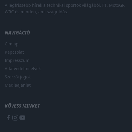
A legfrissebb hírek a technikai sportok világából. F1, MotoGP,
WRC és minden, ami száguldás.
NAVIGÁCIÓ
Címlap
Kapcsolat
Impresszum
Adatvédelmi elvek
Szerzői jogok
Médiaajánlat
KÖVESS MINKET