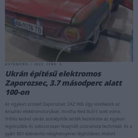
AUTOMOBIL / 2022. FEBR. 4.
Ukrán építésű elektromos
Zaporozsec, 3.7 másodperc alatt
100-on
Az egykori szovjet Zaporozsec ZAZ 966 úgy viselkedik az
Ansaldo elektromotorjával, mintha Red Bull-t ivott volna.
Tréfás kedvű ukrán autóépítők vették kezelésbe az egykori
legolcsóbb és sokszorosan lesajnált szocialista technikát, és a
gyári 887 köbcentis négyhengeres léghűtéses motort