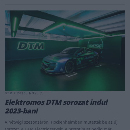
DTM / 2020. NOV. 7.
Elektromos DTM sorozat indul
2023-ban!
A hétvégi szezonzárón, Hockenheimben mutatták be az új
sorozat, a DTM Electric terveit, a prototípust pedig már