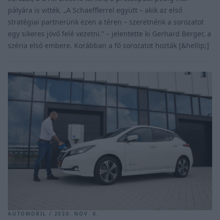
pályára is vitték. „A Schaefflerrel együtt – akik az első
stratégiai partnerünk ezen a téren – szeretnénk a sorozatot
egy sikeres jövő felé vezetni.” – jelentette ki Gerhard Berger, a
széria első embere. Korábban a fő sorozatot hozták [&hellip;]
AUTOMOBIL / 2020. NOV. 6.