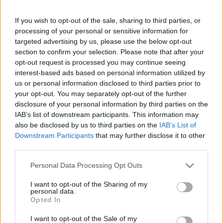
If you wish to opt-out of the sale, sharing to third parties, or
processing of your personal or sensitive information for
targeted advertising by us, please use the below opt-out
section to confirm your selection. Please note that after your
opt-out request is processed you may continue seeing
interest-based ads based on personal information utilized by
us or personal information disclosed to third parties prior to
your opt-out. You may separately opt-out of the further
Willams: Jó lenne, ha Schumacher velünk
disclosure of your personal information by third parties on the
nyerne versenyeket
IAB’s list of downstream participants. This information may
also be disclosed by us to third parties on the
IAB’s List of
Downstream Participants
that may further disclose it to other
third parties.
Please note that this website/app uses one or more Google
Personal Data Processing Opt Outs
services and may gather and store information including but
not limited to your visit or usage behaviour. You may click to
I want to opt-out of the Sharing of my
personal data.
O’Sullivan nem ismeri el Hamilton eredményeit és
grant or deny consent to Google and its third-party tags to
Opted In
szerinte nem kéne őt lovaggá ütni
use your data for below specified purposes in below Google
consent section.
I want to opt-out of the Sale of my