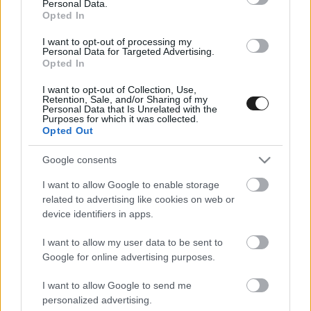
Personal Data.
Opted In
I want to opt-out of processing my
Personal Data for Targeted Advertising.
Opted In
Hamilton Bottas védelmére kelt: Sok pilótánál
I want to opt-out of Collection, Use,
gyorsabb a mezőnyből
Retention, Sale, and/or Sharing of my
Personal Data that Is Unrelated with the
Purposes for which it was collected.
Opted Out
Google consents
I want to allow Google to enable storage
related to advertising like cookies on web or
device identifiers in apps.
I want to allow my user data to be sent to
Google for online advertising purposes.
I want to allow Google to send me
personalized advertising.