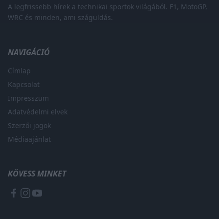
A legfrissebb hírek a technikai sportok világából. F1, MotoGP,
WRC és minden, ami száguldás.
NAVIGÁCIÓ
Címlap
Kapcsolat
Impresszum
Adatvédelmi elvek
Szerzői jogok
Médiaajánlat
KÖVESS MINKET