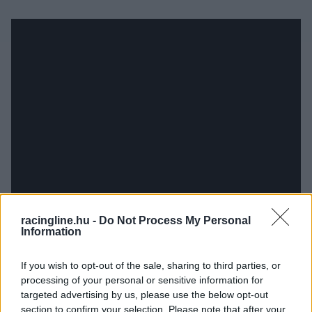
racingline.hu -
Do Not Process My Personal
Information
If you wish to opt-out of the sale, sharing to third parties, or
processing of your personal or sensitive information for
targeted advertising by us, please use the below opt-out
section to confirm your selection. Please note that after your