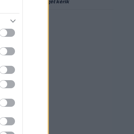
anyagi segítségét kérik