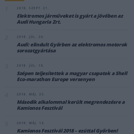
1
2018. SZEPT. 21.
Elektromos járműveket is gyárt a jövőben az
Audi Hungaria Zrt.
2
2018. JÚL. 26.
Audi: elindult Győrben az elektromos motorok
sorozatgyártása
3
2018. JÚL. 10.
Szépen teljesítettek a magyar csapatok a Shell
Eco-marathon Europe versenyen
4
2018. MÁJ. 23.
Második alkalommal került megrendezésre a
Kamionos Fesztivál
5
2018. MÁJ. 14.
Kamionos Fesztivál 2018 – ezúttal Győrben!