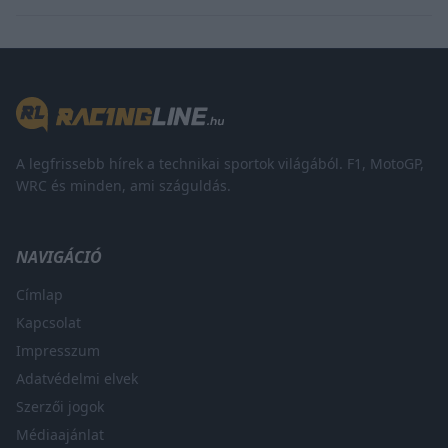
A legfrissebb hírek a technikai sportok világából. F1, MotoGP,
WRC és minden, ami száguldás.
NAVIGÁCIÓ
Címlap
Kapcsolat
Impresszum
Adatvédelmi elvek
Szerzői jogok
Médiaajánlat