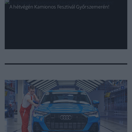
A hétvégén Kamionos Fesztivál Győrszemerén!