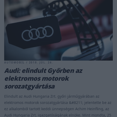
AUTOMOBIL / 2018. JÚL. 26.
Audi: elindult Győrben az
elektromos motorok
sorozatgyártása
Elindult az Audi Hungaria Zrt. győri járműgyárában az
elektromos motorok sorozatgyártása &#8211; jelentette be az
ez alkalomból tartott keddi ünnepségen Achim Heinfling, az
Audi Hungaria Zrt. igazgatóságának elnöke. Mint mondta, 25