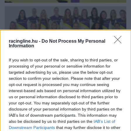
racingline.hu -
Do Not Process My Personal
Szavazz te is, hogy megtudjuk, ki lesz a kedvenc a W
Information
Seriesben!
If you wish to opt-out of the sale, sharing to third parties, or
processing of your personal or sensitive information for
targeted advertising by us, please use the below opt-out
section to confirm your selection. Please note that after your
opt-out request is processed you may continue seeing
interest-based ads based on personal information utilized by
us or personal information disclosed to third parties prior to
your opt-out. You may separately opt-out of the further
disclosure of your personal information by third parties on the
IAB’s list of downstream participants. This information may
also be disclosed by us to third parties on the
IAB’s List of
Downstream Participants
that may further disclose it to other