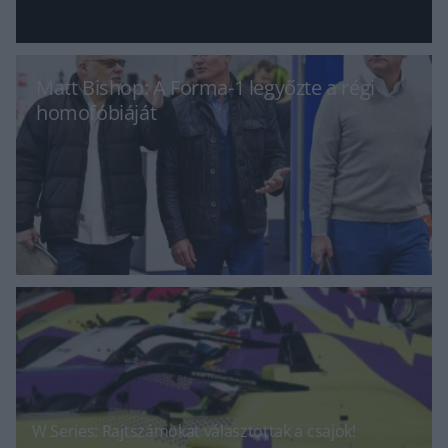
Matt Bishop: A Forma-1 legyőzte a régi
homofóbiáját
W Series: Rajtszámokat választottak a csajok!