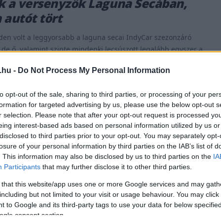
k a versenyzők Laguna Secában,
 autót tört
en volt a leggyorsabb a laguna secai IndyCar szezonzáró
 de ő, valamint szinte mindenki lecsúszott legalább egyszer a
asárnapi NTT IndyCar sorozat szezonzárója a WeatherTech
.hu -
Do Not Process My Personal Information
na Seca versenypályán a magas gumikopásról, az alacsony
 szorgos kezekről és a gázpedál finom adagolásáról lesz
to opt-out of the sale, sharing to third parties, or processing of your per
oki címért küzdő versenyzők [&hellip;]
formation for targeted advertising by us, please use the below opt-out s
r selection. Please note that after your opt-out request is processed y
eing interest-based ads based on personal information utilized by us or
disclosed to third parties prior to your opt-out. You may separately opt-
losure of your personal information by third parties on the IAB’s list of
22. SZEPT. 5.
. This information may also be disclosed by us to third parties on the
IA
s véghajrá után McLaughlin idén
Participants
that may further disclose it to other third parties.
szor győzött
 that this website/app uses one or more Google services and may gath
including but not limited to your visit or usage behaviour. You may click 
hlin folytatta domináns formáját, a Penske öröme azonban
 to Google and its third-party tags to use your data for below specifi
ogle consent section.
, Newgarden egy egyszerű hiba miatt esett vissza. A rajt