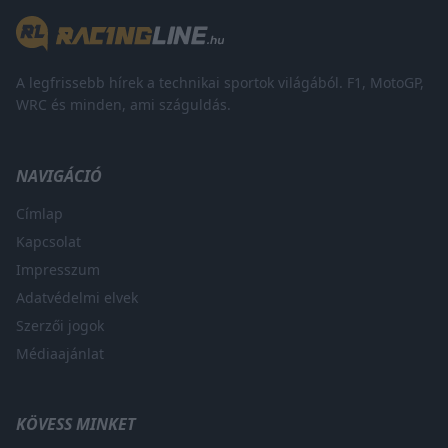
A legfrissebb hírek a technikai sportok világából. F1, MotoGP,
WRC és minden, ami száguldás.
NAVIGÁCIÓ
Címlap
Kapcsolat
Impresszum
Adatvédelmi elvek
Szerzői jogok
Médiaajánlat
KÖVESS MINKET