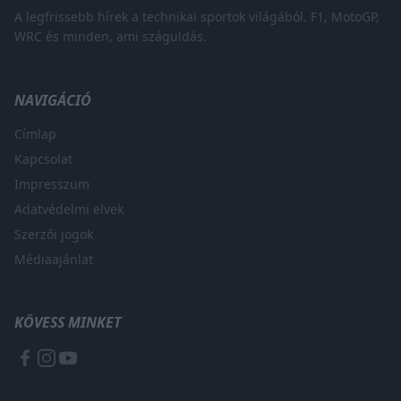
A legfrissebb hírek a technikai sportok világából. F1, MotoGP,
WRC és minden, ami száguldás.
NAVIGÁCIÓ
Címlap
Kapcsolat
Impresszum
Adatvédelmi elvek
Szerzői jogok
Médiaajánlat
KÖVESS MINKET