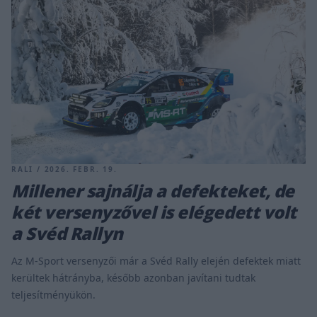
RALI / 2026. FEBR. 19.
Millener sajnálja a defekteket, de
két versenyzővel is elégedett volt
a Svéd Rallyn
Az M-Sport versenyzői már a Svéd Rally elején defektek miatt
kerültek hátrányba, később azonban javítani tudtak
teljesítményükön.