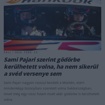
RALI / 2026. FEBR. 23.
Sami Pajari szerint gödörbe
kerülhetett volna, ha nem sikerül
a svéd versenye sem
Sami Pajari nagyon rosszul kezdett a Montén, ezért
mindenképp bizonyítani szeretett volna Svédországban,
mivel még egy rossz futam miatt akár gödörbe is kerülhetett
volna.