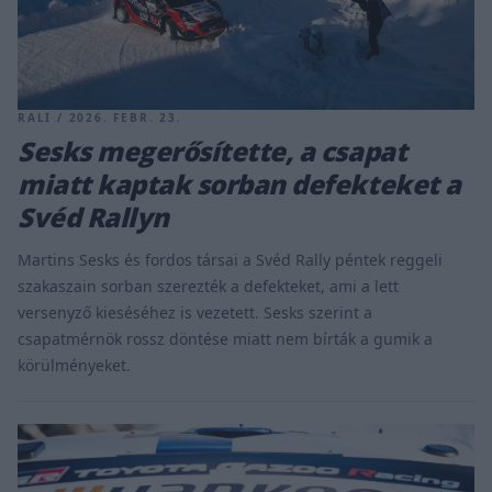
RALI / 2026. FEBR. 23.
Sesks megerősítette, a csapat
miatt kaptak sorban defekteket a
Svéd Rallyn
Martins Sesks és fordos társai a Svéd Rally péntek reggeli
szakaszain sorban szerezték a defekteket, ami a lett
versenyző kieséséhez is vezetett. Sesks szerint a
csapatmérnök rossz döntése miatt nem bírták a gumik a
körülményeket.