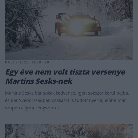
RALI / 2026. FEBR. 20.
Egy éve nem volt tiszta versenye
Martins Sesks-nek
Martins Sesks bár sokak kedvence, igen sokszor kerül bajba,
és bár Svédországban szakaszt is tudott nyerni, előtte már
szuperrallyzni kényszerült.