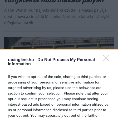
A TCR World Tour bajnoki címéről ezúttal is Makaó pályája
dönt, ahová a címvédő Michelisz Norbert a tabella 1. helyét
elfoglalva utazik.
racingline.hu -
Do Not Process My Personal
Information
If you wish to opt-out of the sale, sharing to third parties, or
processing of your personal or sensitive information for
targeted advertising by us, please use the below opt-out
section to confirm your selection. Please note that after your
opt-out request is processed you may continue seeing
interest-based ads based on personal information utilized by
us or personal information disclosed to third parties prior to
TCR / 2024. OKT. 2.
your opt-out. You may separately opt-out of the further