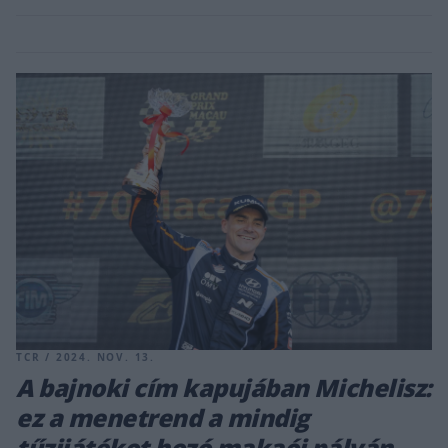
TCR / 2024. NOV. 13.
A bajnoki cím kapujában Michelisz:
ez a menetrend a mindig
tűzijátékot hozó makaói pályán