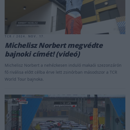
TCR / 2024. NOV. 17.
Michelisz Norbert megvédte
bajnoki címét! (videó)
Michelisz Norbert a nehézkesen induló makaói szezonzárón
fő riválisa előtt célba érve lett zsinórban másodszor a TCR
World Tour bajnoka.