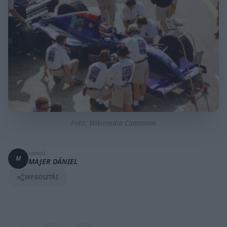
Fotó: Wikimedia Commons
SZERZŐ
M
MAJER DÁNIEL
MEGOSZTÁS