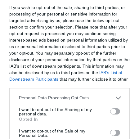
If you wish to opt-out of the sale, sharing to third parties, or
processing of your personal or sensitive information for
targeted advertising by us, please use the below opt-out
section to confirm your selection. Please note that after your
opt-out request is processed you may continue seeing
interest-based ads based on personal information utilized by
us or personal information disclosed to third parties prior to
your opt-out. You may separately opt-out of the further
disclosure of your personal information by third parties on the
IAB’s list of downstream participants. This information may
also be disclosed by us to third parties on the
IAB’s List of
Downstream Participants
that may further disclose it to other
third parties.
Please note that this website/app uses one or more Google
Personal Data Processing Opt Outs
services and may gather and store information including but
not limited to your visit or usage behaviour. You may click to
I want to opt-out of the Sharing of my
personal data.
grant or deny consent to Google and its third-party tags to
Opted In
use your data for below specified purposes in below Google
consent section.
Senna tragédiája miatt lábjegyzet lett a
I want to opt-out of the Sale of my
Personal Data.