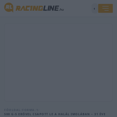
◐
FŐOLDAL
/
FORMA-1
/
500 G-S ERŐVEL CSAPOTT LE A HALÁL IMOLÁBAN – 31 ÉVE