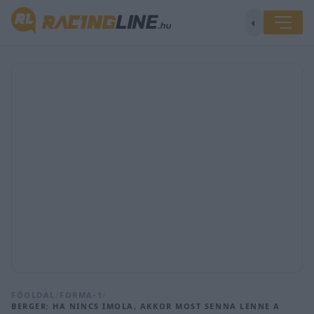
◐
FŐOLDAL
/
FORMA-1
/
BERGER: HA NINCS IMOLA, AKKOR MOST SENNA LENNE A