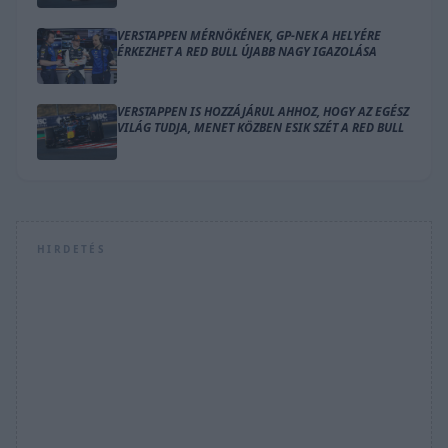
VERSTAPPEN MÉRNÖKÉNEK, GP-NEK A HELYÉRE
ÉRKEZHET A RED BULL ÚJABB NAGY IGAZOLÁSA
VERSTAPPEN IS HOZZÁJÁRUL AHHOZ, HOGY AZ EGÉSZ
VILÁG TUDJA, MENET KÖZBEN ESIK SZÉT A RED BULL
HIRDETÉS