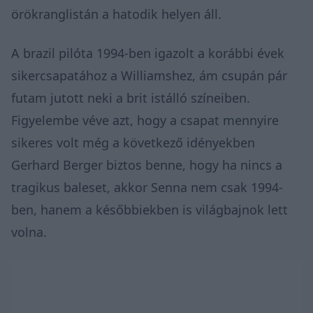
örökranglistán a hatodik helyen áll.
A brazil pilóta 1994-ben igazolt a korábbi évek
sikercsapatához a Williamshez, ám csupán pár
futam jutott neki a brit istálló színeiben.
Figyelembe véve azt, hogy a csapat mennyire
sikeres volt még a következő idényekben
Gerhard Berger biztos benne, hogy ha nincs a
tragikus baleset, akkor Senna nem csak 1994-
ben, hanem a későbbiekben is világbajnok lett
volna.