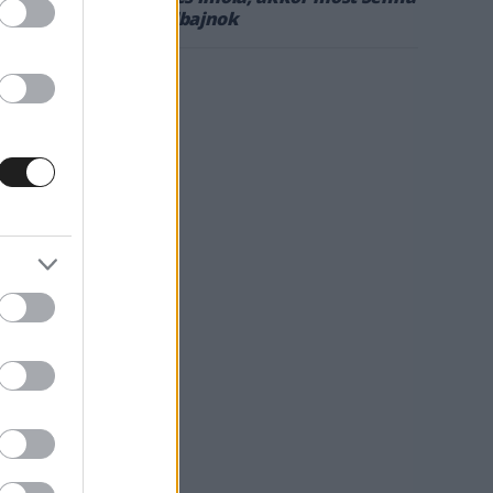
lenne a rekordbajnok