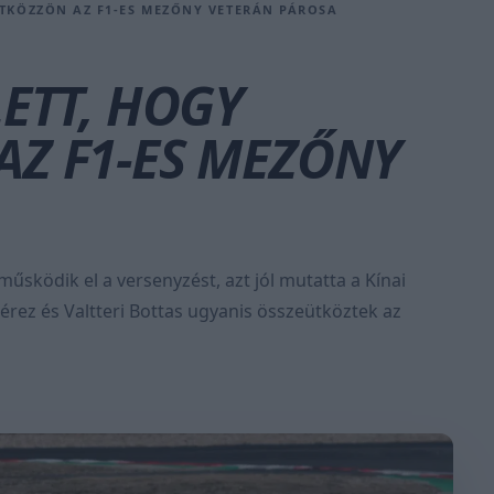
ÜTKÖZZÖN AZ F1-ES MEZŐNY VETERÁN PÁROSA
LETT, HOGY
AZ F1-ES MEZŐNY
ködik el a versenyzést, azt jól mutatta a Kínai
Pérez és Valtteri Bottas ugyanis összeütköztek az