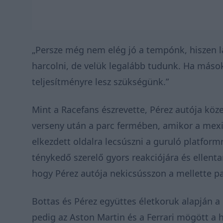
„Persze még nem elég jó a tempónk, hiszen l
harcolni, de velük legalább tudunk. Ha mások
teljesítményre lesz szükségünk.”
Mint a
Racefans
észrevette, Pérez autója köze
verseny után a parc fermében, amikor a mexi
elkezdett oldalra lecsúszni a guruló platformr
ténykedő szerelő gyors reakciójára és ellent
hogy Pérez autója nekicsússzon a mellette pa
Bottas és Pérez együttes életkoruk alapján a 
pedig az Aston Martin és a Ferrari mögött a 