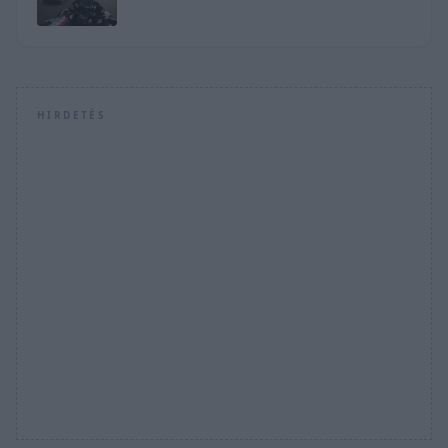
ALATT?
HIRDETÉS