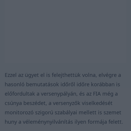
Ezzel az ügyet el is felejthettük volna, elvégre a
hasonló bemutatások időről időre korábban is
előfordultak a versenypályán, és az FIA még a
csúnya beszédet, a versenyzők viselkedését
monitorozó szigorú szabályai mellett is szemet
huny a véleménynyilvánítás ilyen formája felett.