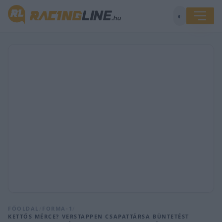
◐
FŐOLDAL
/
FORMA-1
/
KETTŐS MÉRCE? VERSTAPPEN CSAPATTÁRSA BÜNTETÉST