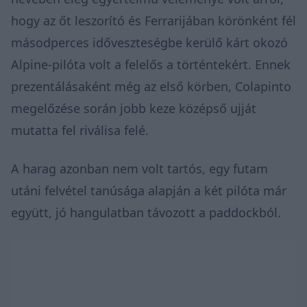
hogy az őt leszorító és Ferrarijában körönként fél
másodperces időveszteségbe kerülő kárt okozó
Alpine-pilóta volt a felelős a történtekért. Ennek
prezentálásaként még az első körben, Colapinto
megelőzése során jobb keze középső ujját
mutatta fel
riválisa felé.
A harag azonban nem volt tartós, egy futam
utáni
felvétel
tanúsága alapján a két pilóta már
együtt, jó hangulatban távozott a paddockból.