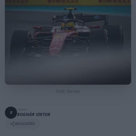
Fotó: Ferrari
SZERZŐ
B
BOGNÁR VIKTOR
MEGOSZTÁS