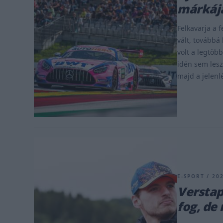
márkáj
Felkavarja a 
vált, továbbá
volt a legtöb
idén sem lesz
majd a jelenlé
E-SPORT / 202
Verstap
fog, de