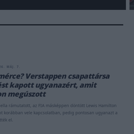
6. MÁJ. 7.
mérce? Verstappen csapattársa
st kapott ugyanazért, amit
on megúszott
ella rámutatott, az FIA másképpen döntött Lewis Hamilton
nt korábban vele kapcsolatban, pedig pontosan ugyanazt a
ték el.