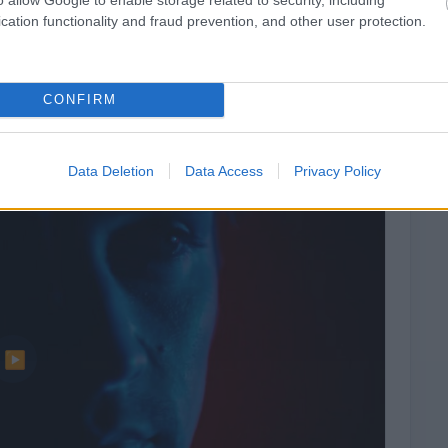
cation functionality and fraud prevention, and other user protection.
CONFIRM
Data Deletion
Data Access
Privacy Policy
▶