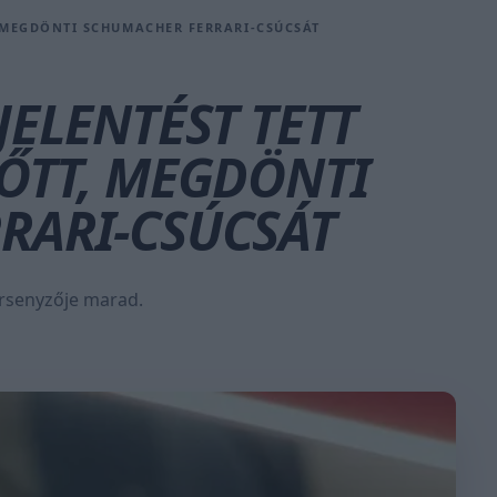
, MEGDÖNTI SCHUMACHER FERRARI-CSÚCSÁT
JELENTÉST TETT
ŐTT, MEGDÖNTI
RARI-CSÚCSÁT
versenyzője marad.