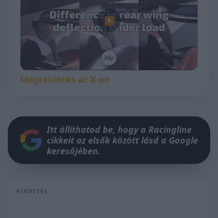
▶
Megtekintés az X-en
Itt állíthatod be, hogy a Racingline
cikkeit az elsők között lásd a Google
keresőjében.
HIRDETÉS