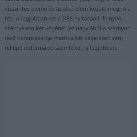
vízszintes eleme és az alsó elem között megnő a
rés. A legjobban ezt a DRS nyitásánál felnyíló
szárnyelem két végénél (ez nagyjából a szárnyon
levő narancssárga matrica két vége alatt van)
fellépő deformáció szemlélteti a legjobban.