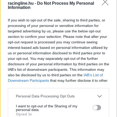
racingline.hu -
Do Not Process My Personal
Information
If you wish to opt-out of the sale, sharing to third parties, or
processing of your personal or sensitive information for
targeted advertising by us, please use the below opt-out
▶
section to confirm your selection. Please note that after your
opt-out request is processed you may continue seeing
interest-based ads based on personal information utilized by
us or personal information disclosed to third parties prior to
your opt-out. You may separately opt-out of the further
disclosure of your personal information by third parties on the
Megtekintés az X-en
IAB’s list of downstream participants. This information may
also be disclosed by us to third parties on the
IAB’s List of
Downstream Participants
that may further disclose it to other
third parties.
Please note that this website/app uses one or more Google
Personal Data Processing Opt Outs
services and may gather and store information including but
not limited to your visit or usage behaviour. You may click to
I want to opt-out of the Sharing of my
personal data.
grant or deny consent to Google and its third-party tags to
Opted In
use your data for below specified purposes in below Google