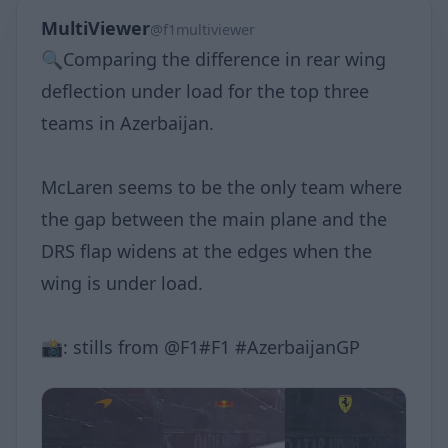
MultiViewer
@f1multiviewer
🔍Comparing the difference in rear wing
deflection under load for the top three
teams in Azerbaijan.
McLaren seems to be the only team where
the gap between the main plane and the
DRS flap widens at the edges when the
wing is under load.
📸: stills from @F1#F1 #AzerbaijanGP