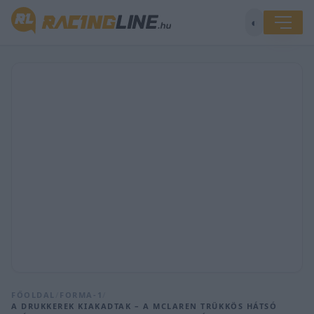
◐
FŐOLDAL
/
FORMA-1
/
A DRUKKEREK KIAKADTAK – A MCLAREN TRÜKKÖS HÁTSÓ