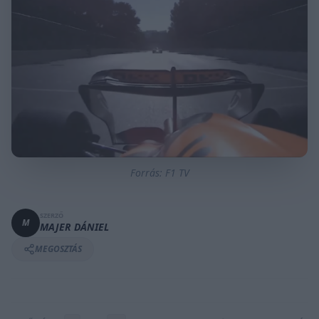
Forrás: F1 TV
SZERZŐ
M
MAJER DÁNIEL
MEGOSZTÁS