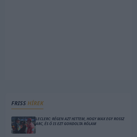
FRISS
HÍREK
LECLERC: RÉGEN AZT HITTEM, HOGY MAX EGY ROSSZ
ARC, ÉS Ő IS EZT GONDOLTA RÓLAM