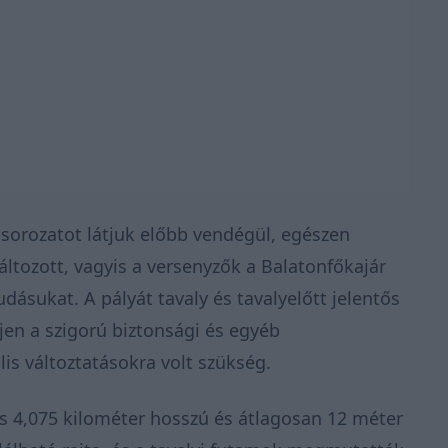
sorozatot látjuk előbb vendégül, egészen
ltozott, vagyis a versenyzők a Balatonfőkajár
dásukat. A pályát tavaly és tavalyelőtt jelentős
jen a szigorú biztonsági és egyéb
is változtatásokra volt szükség.
s 4,075 kilométer hosszú és átlagosan 12 méter