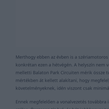
Merthogy ebben az évben is a szériamotoros 
konkrétan ezen a hétvégén. A helyszín nem vá
melletti Balaton Park Circuiten mérik össze tu
mértékben át kellett alakítani, hogy megfelel
követelményeknek, idén viszont csak minimál
Ennek megfelelően a vonalvezetés továbbra i