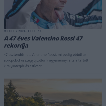
MOTOR / 2026. FEBR. 16.
A 47 éves Valentino Rossi 47
rekordja
47 esztendős lett Valentino Rossi, mi pedig ebből az
apropóból összegyűjtöttünk ugyanennyi általa tartott
királykategóriás csúcsot.