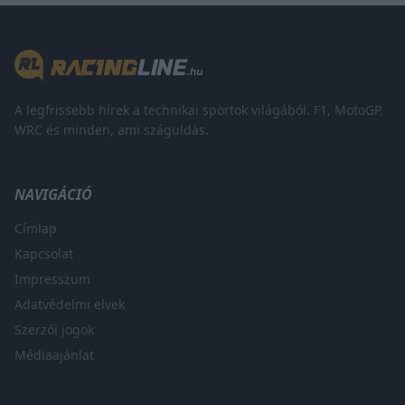
A legfrissebb hírek a technikai sportok világából. F1, MotoGP,
WRC és minden, ami száguldás.
NAVIGÁCIÓ
Címlap
Kapcsolat
Impresszum
Adatvédelmi elvek
Szerzői jogok
Médiaajánlat