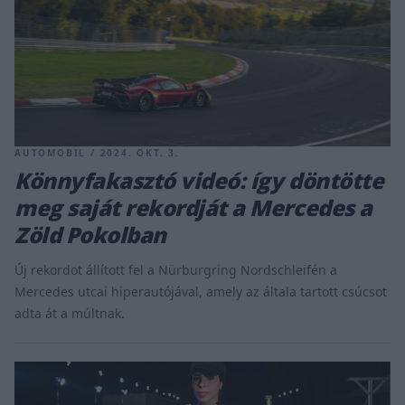
AUTOMOBIL / 2024. OKT. 3.
Könnyfakasztó videó: így döntötte
meg saját rekordját a Mercedes a
Zöld Pokolban
Új rekordot állított fel a Nürburgring Nordschleifén a
Mercedes utcai hiperautójával, amely az általa tartott csúcsot
adta át a múltnak.