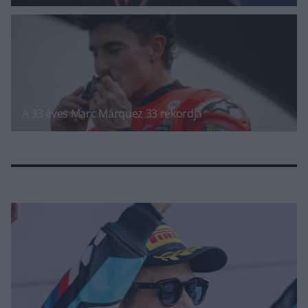
A 33 éves Marc Márquez 33 rekordja