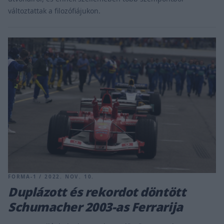
változtattak a filozófiájukon.
FORMA-1 / 2022. NOV. 10.
Duplázott és rekordot döntött
Schumacher 2003-as Ferrarija