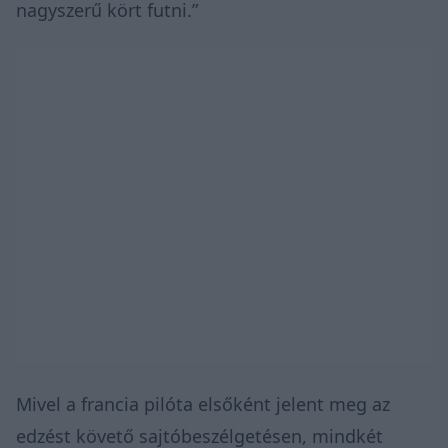
nagyszerű kört futni.”
Mivel a francia pilóta elsőként jelent meg az
edzést követő sajtóbeszélgetésen, mindkét