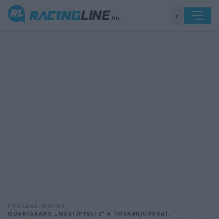
◐
FŐOLDAL
/
MOTOR
/
QUARTARARO „MEGTIPPELTE” A TOVÁBBJUTÓKAT,