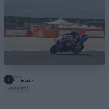
SZERZŐ
S
SEBŐK MÁTÉ
MEGOSZTÁS