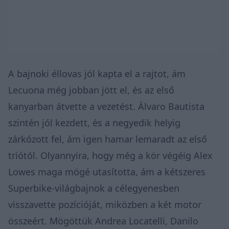
A bajnoki éllovas jól kapta el a rajtot, ám
Lecuona még jobban jött el, és az első
kanyarban átvette a vezetést. Álvaro Bautista
szintén jól kezdett, és a negyedik helyig
zárkózott fel, ám igen hamar lemaradt az első
triótól. Olyannyira, hogy még a kör végéig Alex
Lowes maga mögé utasította, ám a kétszeres
Superbike-világbajnok a célegyenesben
visszavette pozícióját, miközben a két motor
összeért. Mögöttük Andrea Locatelli, Danilo