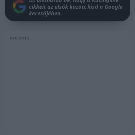
Itt állíthatod be, hogy a Racingline
cikkeit az elsők között lásd a Google
keresőjében.
HIRDETÉS