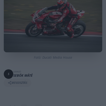
Fotó: Ducati Media House
SZERZŐ
S
SEBŐK MÁTÉ
MEGOSZTÁS