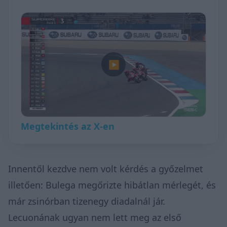
▶
Megtekintés az X-en
Innentől kezdve nem volt kérdés a győzelmet
illetően: Bulega megőrizte hibátlan mérlegét, és
már zsinórban tizenegy diadalnál jár.
Lecuonának ugyan nem lett meg az első