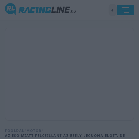
◐
FŐOLDAL
/
MOTOR
/
AZ ESŐ MIATT FELCSILLANT AZ ESÉLY LECUONA ELŐTT, DE