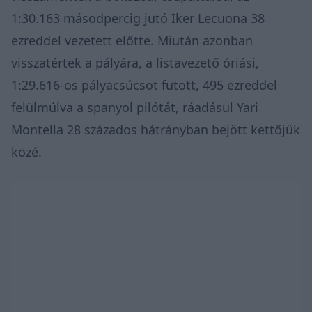
1:30.163 másodpercig jutó Iker Lecuona 38
ezreddel vezetett előtte. Miután azonban
visszatértek a pályára, a listavezető óriási,
1:29.616-os pályacsúcsot futott, 495 ezreddel
felülmúlva a spanyol pilótát, ráadásul Yari
Montella 28 százados hátrányban bejött kettőjük
közé.