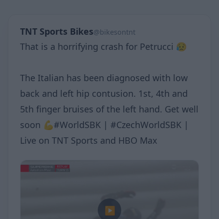
TNT Sports Bikes
@bikesontnt
That is a horrifying crash for Petrucci 😥
The Italian has been diagnosed with low
back and left hip contusion. 1st, 4th and
5th finger bruises of the left hand. Get well
soon 💪#WorldSBK | #CzechWorldSBK |
Live on TNT Sports and HBO Max
▶