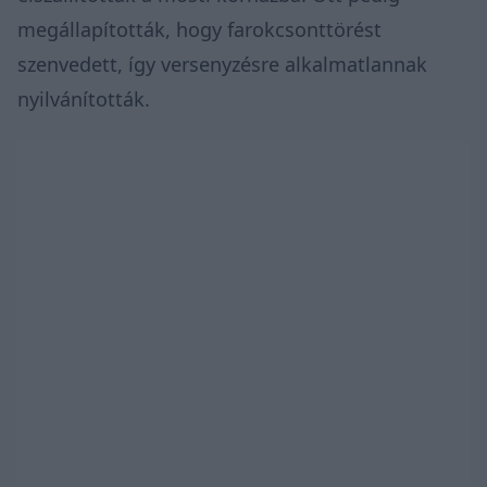
megállapították, hogy farokcsonttörést
szenvedett, így versenyzésre alkalmatlannak
nyilvánították.