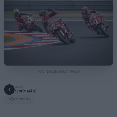
Fotó: Ducati Media House
SZERZŐ
S
SEBŐK MÁTÉ
MEGOSZTÁS