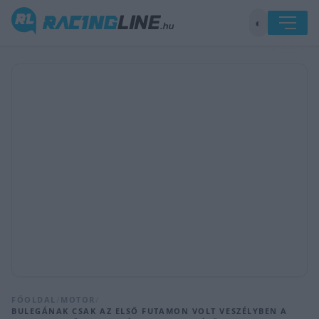
◐
FŐOLDAL
/
MOTOR
/
BULEGÁNAK CSAK AZ ELSŐ FUTAMON VOLT VESZÉLYBEN A