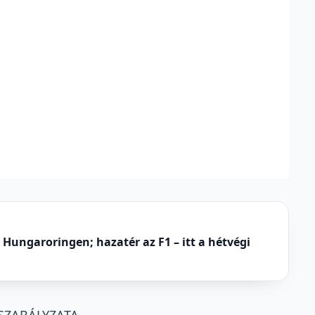
Hungaroringen; hazatér az F1 – itt a hétvégi
KSZABÁLYZATA