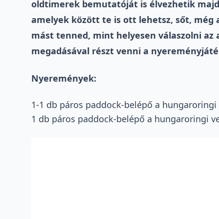
oldtimerek bemutatóját is élvezhetik majd
amelyek között te is ott lehetsz, sőt, mé
mást tenned, mint helyesen válaszolni az 
megadásával részt venni a nyereményjáté
Nyeremények:
1-1 db páros paddock-belépő a hungaroringi
1 db páros paddock-belépő a hungaroringi v