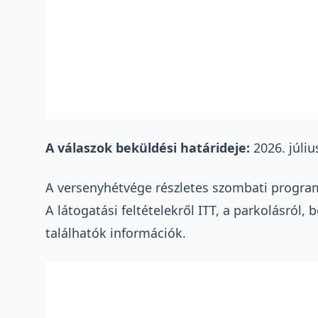
A válaszok beküldési határideje:
2026. júliu
A versenyhétvége részletes szombati progr
A látogatási feltételekről
ITT
, a parkolásról, 
találhatók információk.