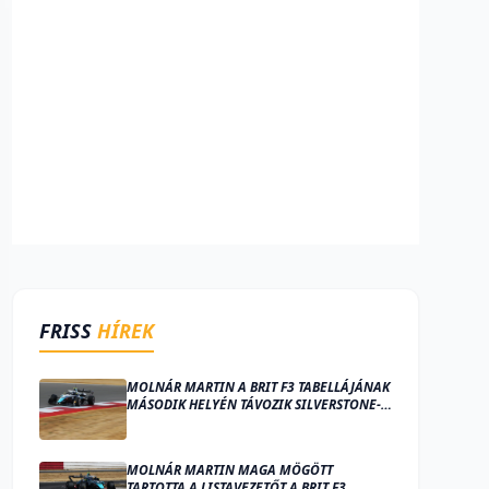
FRISS
HÍREK
MOLNÁR MARTIN A BRIT F3 TABELLÁJÁNAK
MÁSODIK HELYÉN TÁVOZIK SILVERSTONE-
BÓL
MOLNÁR MARTIN MAGA MÖGÖTT
TARTOTTA A LISTAVEZETŐT A BRIT F3