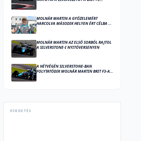
MÁSODIK SILVERSTONE-I FUTAMÁN
MOLNÁR MARTIN A GYŐZELEMÉRT
HARCOLVA MÁSODIK HELYEN ÉRT CÉLBA A
SILVERSTONE-I NYITÓVERSENYEN
MOLNÁR MARTIN AZ ELSŐ SORBÓL RAJTOL
A SILVERSTONE-I NYITÓVERSENYEN
A HÉTVÉGÉN SILVERSTONE-BAN
FOLYTATÓDIK MOLNÁR MARTIN BRIT F3-AS
SZEZONJA
HIRDETÉS