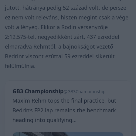
jutott, hátránya pedig 52 század volt, de persze
ez nem volt releváns, hiszen megint csak a vége
volt a lényeg. Ekkor a Rodin versenyzője
2:12.575-tel, negyedikként zárt, 437 ezreddel
elmaradva Rehmtől, a bajnokságot vezető
Bedrint viszont ezúttal 59 ezreddel sikerült
felülmúlnia.
GB3 Championship
@GB3Championship
Maxim Rehm tops the final practice, but
Bedrin’s FP2 lap remains the benchmark
heading into qualifying…