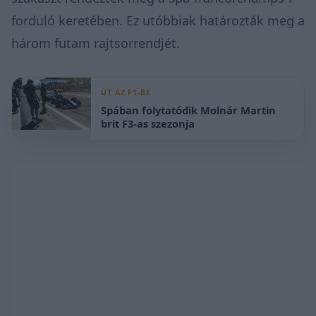
forduló keretében. Ez utóbbiak határozták meg a
három futam rajtsorrendjét.
ÚT AZ F1-BE
Spában folytatódik Molnár Martin
brit F3-as szezonja