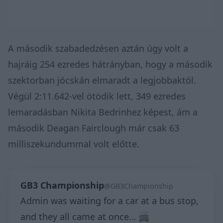
A második szabadedzésen aztán úgy volt a
hajráig 254 ezredes hátrányban, hogy a második
szektorban jócskán elmaradt a legjobbaktól.
Végül 2:11.642-vel ötödik lett, 349 ezredes
lemaradásban Nikita Bedrinhez képest, ám a
második Deagan Fairclough már csak 63
milliszekundummal volt előtte.
GB3 Championship
@GB3Championship
Admin was waiting for a car at a bus stop,
and they all came at once… 🚎