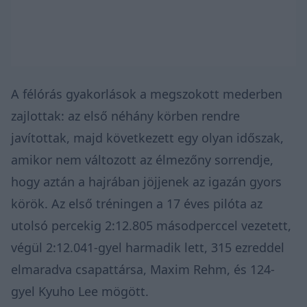
A félórás gyakorlások a megszokott mederben
zajlottak: az első néhány körben rendre
javítottak, majd következett egy olyan időszak,
amikor nem változott az élmezőny sorrendje,
hogy aztán a hajrában jöjjenek az igazán gyors
körök. Az első tréningen a 17 éves pilóta az
utolsó percekig 2:12.805 másodperccel vezetett,
végül 2:12.041-gyel harmadik lett, 315 ezreddel
elmaradva csapattársa, Maxim Rehm, és 124-
gyel Kyuho Lee mögött.