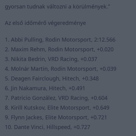
gyorsan tudnak változni a körülmények.”
Az első időmérő végeredménye
1. Abbi Pulling, Rodin Motorsport, 2:12.566
2. Maxim Rehm, Rodin Motorsport, +0.020
3. Nikita Bedrin, VRD Racing, +0.037
4. Molnár Martin, Rodin Motorsport, +0.039
5. Deagen Fairclough, Hitech, +0.348
6. Jin Nakamura, Hitech, +0.491
7. Patricio González, VRD Racing, +0.604
8. Kirill Kutskov, Elite Motorsport, +0.649
9. Flynn Jackes, Elite Motorsport, +0.721
10. Dante Vinci, Hillspeed, +0.727