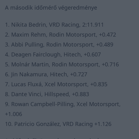
A második időmérő végeredménye
1. Nikita Bedrin, VRD Racing, 2:11.911
2. Maxim Rehm, Rodin Motorsport, +0.472
3. Abbi Pulling, Rodin Motorsport, +0.489
4. Deagen Fairclough, Hitech, +0.607
5. Molnár Martin, Rodin Motorsport, +0.716
6. Jin Nakamura, Hitech, +0.727
7. Lucas Fluxá, Xcel Motorsport, +0.835
8. Dante Vinci, Hillspeed, +0.883
9. Rowan Campbell-Pilling, Xcel Motorsport,
+1.006
10. Patricio González, VRD Racing +1.126