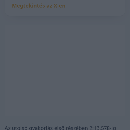
Megtekintés az X-en
Az utolsó gyakorlás első részében 2:13.578-ig