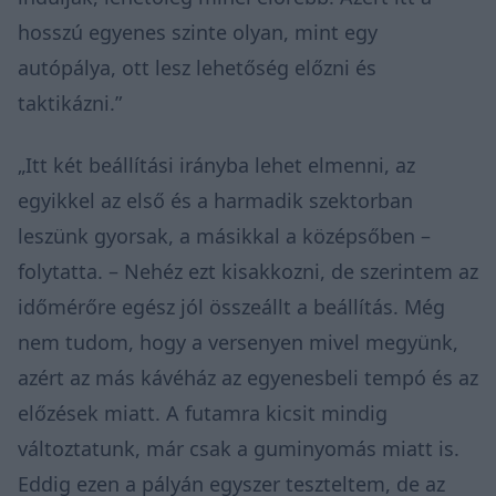
hosszú egyenes szinte olyan, mint egy
autópálya, ott lesz lehetőség előzni és
taktikázni.”
„Itt két beállítási irányba lehet elmenni, az
egyikkel az első és a harmadik szektorban
leszünk gyorsak, a másikkal a középsőben –
folytatta. – Nehéz ezt kisakkozni, de szerintem az
időmérőre egész jól összeállt a beállítás. Még
nem tudom, hogy a versenyen mivel megyünk,
azért az más kávéház az egyenesbeli tempó és az
előzések miatt. A futamra kicsit mindig
változtatunk, már csak a guminyomás miatt is.
Eddig ezen a pályán egyszer teszteltem, de az