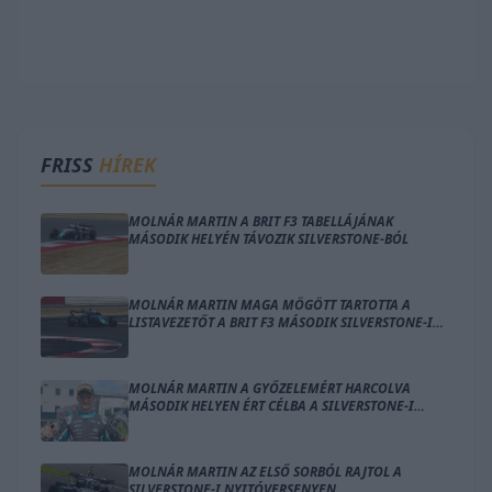
FRISS
HÍREK
MOLNÁR MARTIN A BRIT F3 TABELLÁJÁNAK
MÁSODIK HELYÉN TÁVOZIK SILVERSTONE-BÓL
MOLNÁR MARTIN MAGA MÖGÖTT TARTOTTA A
LISTAVEZETŐT A BRIT F3 MÁSODIK SILVERSTONE-I
FUTAMÁN
MOLNÁR MARTIN A GYŐZELEMÉRT HARCOLVA
MÁSODIK HELYEN ÉRT CÉLBA A SILVERSTONE-I
NYITÓVERSENYEN
MOLNÁR MARTIN AZ ELSŐ SORBÓL RAJTOL A
SILVERSTONE-I NYITÓVERSENYEN