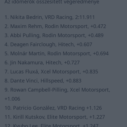
Az időmérők összesített végeredménye
1. Nikita Bedrin, VRD Racing, 2:11.911
2. Maxim Rehm, Rodin Motorsport, +0.472
3. Abbi Pulling, Rodin Motorsport, +0.489
4. Deagen Fairclough, Hitech, +0.607
5. Molnár Martin, Rodin Motorsport, +0.694
6. Jin Nakamura, Hitech, +0.727
7. Lucas Fluxá, Xcel Motorsport, +0.835
8. Dante Vinci, Hillspeed, +0.883
9. Rowan Campbell-Pilling, Xcel Motorsport,
+1.006
10. Patricio González, VRD Racing +1.126
11. Kirill Kutskov, Elite Motorsport, +1.227
12. Kyuho Lee, Elite Motorsport, +1.247