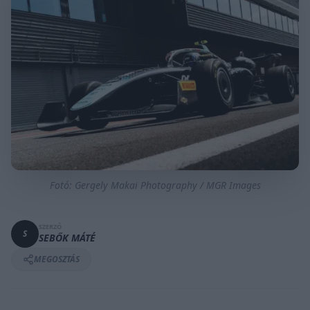
Fotó: Gergely Makai Photography / MGR Images
SZERZŐ
S
SEBŐK MÁTÉ
MEGOSZTÁS