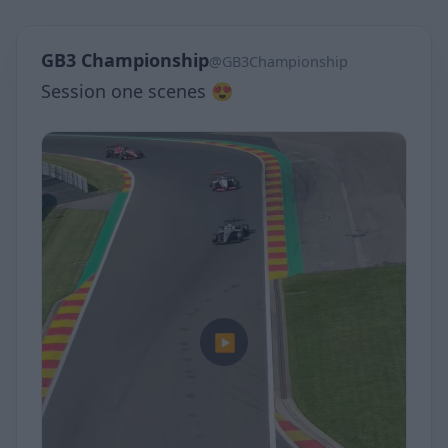
GB3 Championship
@GB3Championship
Session one scenes 😍
▶