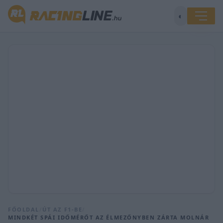
◐
FŐOLDAL
/
ÚT AZ F1-BE
/
MINDKÉT SPÁI IDŐMÉRŐT AZ ÉLMEZŐNYBEN ZÁRTA MOLNÁR