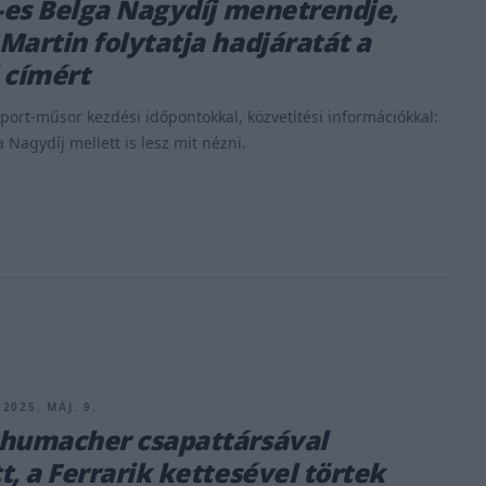
1-es Belga Nagydíj menetrendje,
Martin folytatja hadjáratát a
 címért
port-műsor kezdési időpontokkal, közvetítési információkkal:
 Nagydíj mellett is lesz mit nézni.
2025. MÁJ. 9.
humacher csapattársával
t, a Ferrarik kettesével törtek