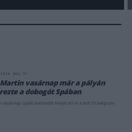
 2026. MÁJ. 31.
Martin vasárnap már a pályán
ezte a dobogót Spában
 vasárnap újabb harmadik helyet ért el a brit F3 belgiumi