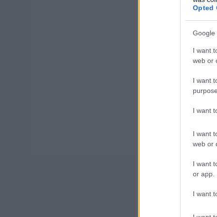
Opted 
Google 
I want t
web or d
I want t
purpose
I want 
I want t
web or d
I want t
or app.
I want t
I want t