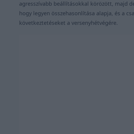
agresszívabb beállításokkal körözött, majd 
hogy legyen összehasonlítása alapja, és a cs
következtetéseket a versenyhétvégére.