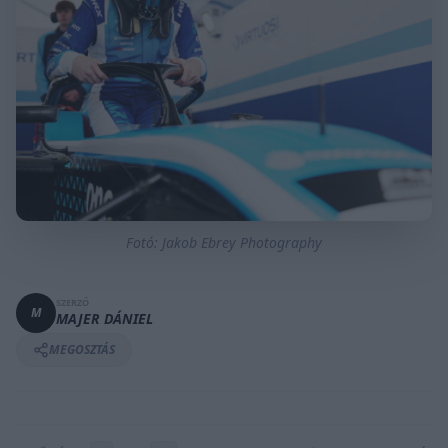
Fotó: Jakob Ebrey Photography
SZERZŐ
M
MAJER DÁNIEL
MEGOSZTÁS