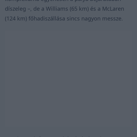
díszeleg –, de a Williams (65 km) és a McLaren
(124 km) főhadiszállása sincs nagyon messze.