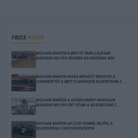
FRISS
HÍREK
MOLNÁR MARTIN A BRIT F3 TABELLÁJÁNAK
MÁSODIK HELYÉN TÁVOZIK SILVERSTONE-BÓL
MOLNÁR MARTIN MAGA MÖGÖTT TARTOTTA A
LISTAVEZETŐT A BRIT F3 MÁSODIK SILVERSTONE-I
FUTAMÁN
MOLNÁR MARTIN A GYŐZELEMÉRT HARCOLVA
MÁSODIK HELYEN ÉRT CÉLBA A SILVERSTONE-I
NYITÓVERSENYEN
MOLNÁR MARTIN AZ ELSŐ SORBÓL RAJTOL A
SILVERSTONE-I NYITÓVERSENYEN