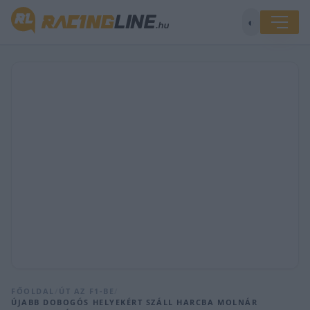
◐
FŐOLDAL
/
ÚT AZ F1-BE
/
ÚJABB DOBOGÓS HELYEKÉRT SZÁLL HARCBA MOLNÁR