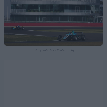
Fotó: Jakob Ebrey Photography