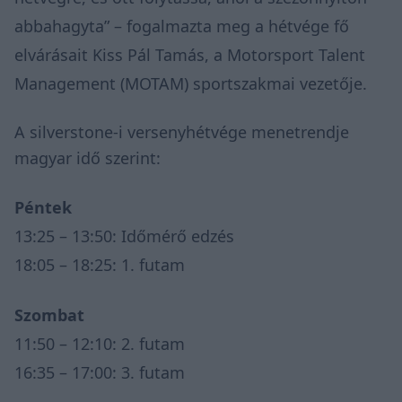
abbahagyta” – fogalmazta meg a hétvége fő
elvárásait Kiss Pál Tamás, a Motorsport Talent
Management (MOTAM) sportszakmai vezetője.
A silverstone-i versenyhétvége menetrendje
magyar idő szerint:
Péntek
13:25 – 13:50: Időmérő edzés
18:05 – 18:25: 1. futam
Szombat
11:50 – 12:10: 2. futam
16:35 – 17:00: 3. futam