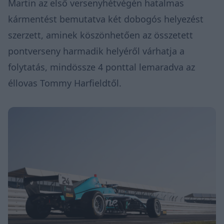
Martin az első versenyhétvégén hatalmas
kármentést bemutatva két dobogós helyezést
szerzett, aminek köszönhetően az összetett
pontverseny harmadik helyéről várhatja a
folytatás, mindössze 4 ponttal lemaradva az
éllovas Tommy Harfieldtől.