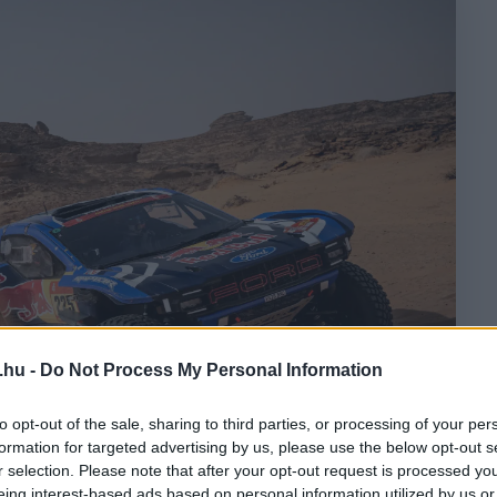
.hu -
Do Not Process My Personal Information
to opt-out of the sale, sharing to third parties, or processing of your per
formation for targeted advertising by us, please use the below opt-out s
r selection. Please note that after your opt-out request is processed y
eing interest-based ads based on personal information utilized by us or