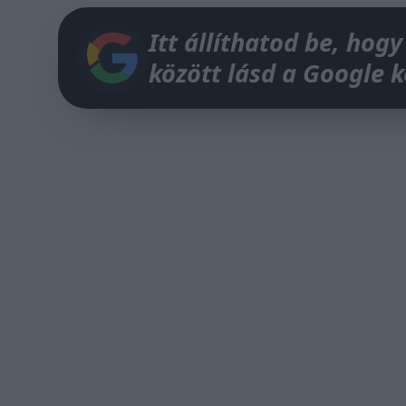
Itt állíthatod be, hogy
között lásd a Google 