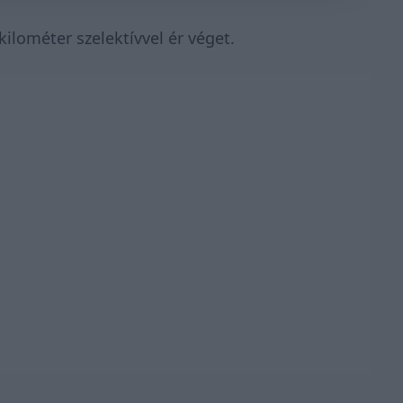
ilométer szelektívvel ér véget.