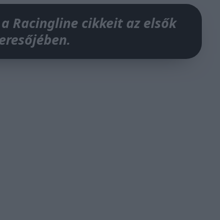
 a Racingline cikkeit az elsők
keresőjében.