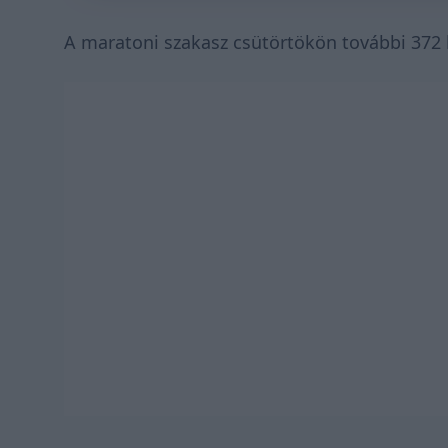
A maratoni szakasz csütörtökön további 372 k