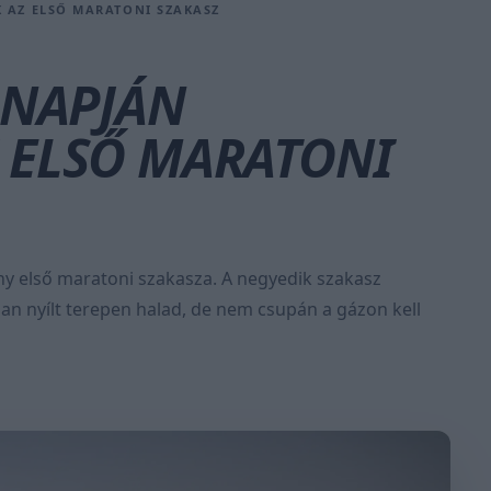
 AZ ELSŐ MARATONI SZAKASZ
 NAPJÁN
 ELSŐ MARATONI
ny első maratoni szakasza. A negyedik szakasz
ban nyílt terepen halad, de nem csupán a gázon kell