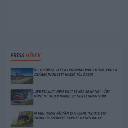
FRISS
HÍREK
TÚL GYORSSÁ VÁLT A LEGENDÁS WRC-FUTAM, VAGY A
VILÁGBAJNOK LETT HOZZÁ TÚL ÖREG?
„SEB ELÁJULT. NEM VOLT SE KÉP, SE HANG” – ÍGY
TÖRTÉNT OGIER KARRIERJÉNEK LEGNAGYOBB
BALESETE
PAJARI HAZAI PÁLYÁN IS NYERNI TUDOTT, EGY
DONGÓ IS SZEREPET KAPOTT A FINN RALLY
ZÁRÓNAPJÁN