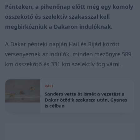
Pénteken, a pihenőnap előtt még egy komoly
összekötő és szelektív szakasszal kell
megbirkózniuk a Dakaron indulóknak.
A Dakar pénteki napján Hail és Rijád között
versenyeznek az indulók, minden mezőnyre 589
km összekötő és 331 km szelektív fog várni.
RALI
Sanders vette át ismét a vezetést a
Dakar ötödik szakasza után, Gyenes
is célban