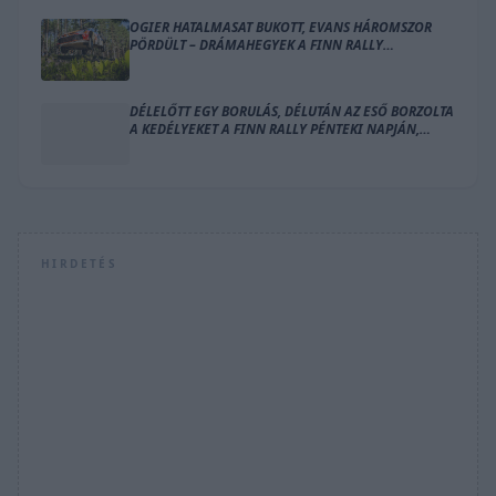
OGIER HATALMASAT BUKOTT, EVANS HÁROMSZOR
PÖRDÜLT – DRÁMAHEGYEK A FINN RALLY
SZOMBATJÁN
DÉLELŐTT EGY BORULÁS, DÉLUTÁN AZ ESŐ BORZOLTA
A KEDÉLYEKET A FINN RALLY PÉNTEKI NAPJÁN,
OGIER VEZET
HIRDETÉS