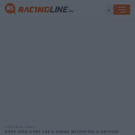
◐
FŐOLDAL
/
RALI
/
DŰNE UTÁN DŰNE VÁR A DAKAR MEZŐNYÉRE A HATODIK