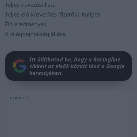
Teljes nevezési lista
Teljes élő közvetítés (fizetős):
Rally.tv
Élő eredmények
A világbajnokság állása
Itt állíthatod be, hogy a Racingline
cikkeit az elsők között lásd a Google
keresőjében.
HIRDETÉS