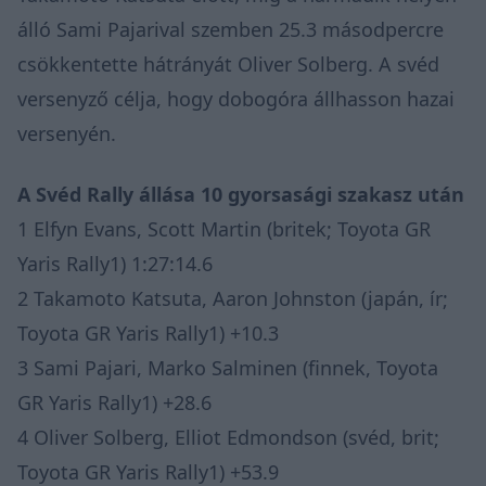
álló Sami Pajarival szemben 25.3 másodpercre
csökkentette hátrányát Oliver Solberg. A svéd
versenyző célja, hogy dobogóra állhasson hazai
versenyén.
A Svéd Rally állása 10 gyorsasági szakasz után
1 Elfyn Evans, Scott Martin (britek; Toyota GR
Yaris Rally1) 1:27:14.6
2 Takamoto Katsuta, Aaron Johnston (japán, ír;
Toyota GR Yaris Rally1) +10.3
3 Sami Pajari, Marko Salminen (finnek, Toyota
GR Yaris Rally1) +28.6
4 Oliver Solberg, Elliot Edmondson (svéd, brit;
Toyota GR Yaris Rally1) +53.9