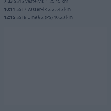
7:33
SS16 Västervik 1 25.45 km
10:11
SS17 Västervik 2 25.45 km
12:15
SS18 Umeå 2 (PS) 10.23 km