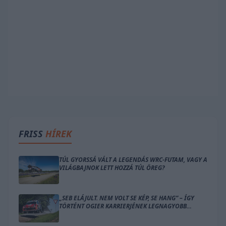
FRISS
HÍREK
TÚL GYORSSÁ VÁLT A LEGENDÁS WRC-FUTAM, VAGY A
VILÁGBAJNOK LETT HOZZÁ TÚL ÖREG?
„SEB ELÁJULT. NEM VOLT SE KÉP, SE HANG” – ÍGY
TÖRTÉNT OGIER KARRIERJÉNEK LEGNAGYOBB
BALESETE