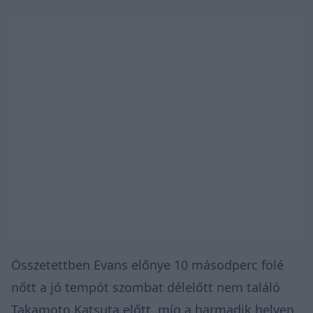
Összetettben Evans előnye 10 másodperc fölé
nőtt a jó tempót szombat délelőtt nem találó
Takamoto Katsuta előtt, míg a harmadik helyen