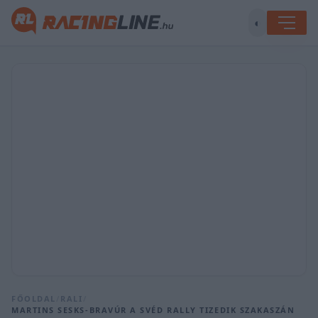
◐
FŐOLDAL
/
RALI
/
MARTINS SESKS-BRAVÚR A SVÉD RALLY TIZEDIK SZAKASZÁN