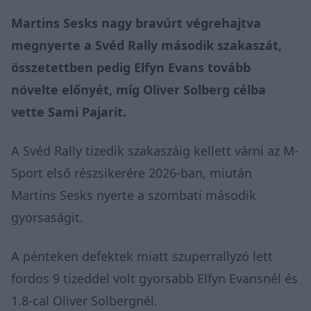
Martins Sesks nagy bravúrt végrehajtva
megnyerte a Svéd Rally második szakaszát,
összetettben pedig Elfyn Evans tovább
növelte előnyét, míg Oliver Solberg célba
vette Sami Pajarit.
A Svéd Rally tizedik szakaszáig kellett várni az M-
Sport első részsikerére 2026-ban, miután
Martins Sesks nyerte a szombati második
gyorsaságit.
A pénteken defektek miatt szuperrallyzó lett
fordos 9 tizeddel volt gyorsabb Elfyn Evansnél és
1.8-cal Oliver Solbergnél.