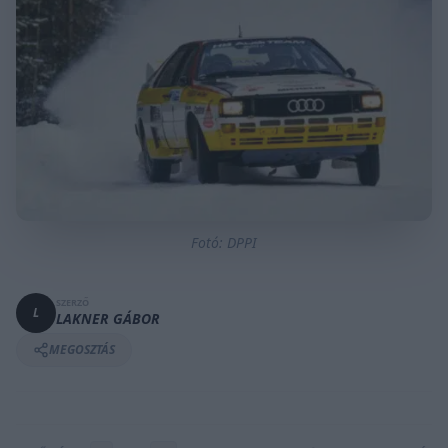
Fotó: DPPI
SZERZŐ
L
LAKNER GÁBOR
MEGOSZTÁS