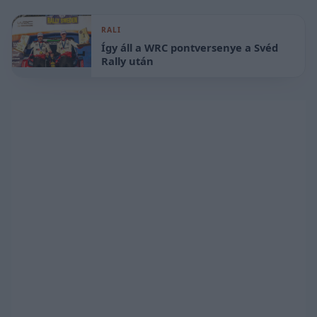
RALI
Így áll a WRC pontversenye a Svéd
Rally után