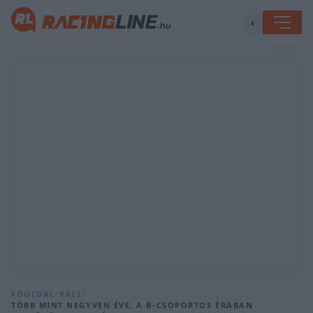
◐
FŐOLDAL
/
RALI
/
TÖBB MINT NEGYVEN ÉVE, A B-CSOPORTOS ÉRÁBAN