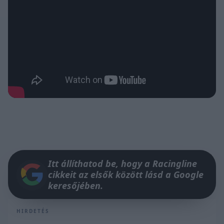
Itt állíthatod be, hogy a Racingline
cikkeit az elsők között lásd a Google
keresőjében.
HIRDETÉS