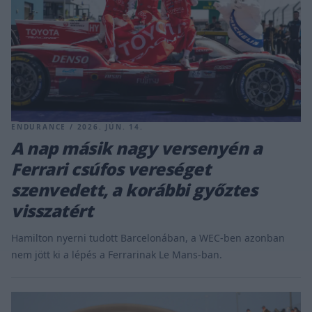
ENDURANCE / 2026. JÚN. 14.
A nap másik nagy versenyén a
Ferrari csúfos vereséget
szenvedett, a korábbi győztes
visszatért
Hamilton nyerni tudott Barcelonában, a WEC-ben azonban
nem jött ki a lépés a Ferrarinak Le Mans-ban.