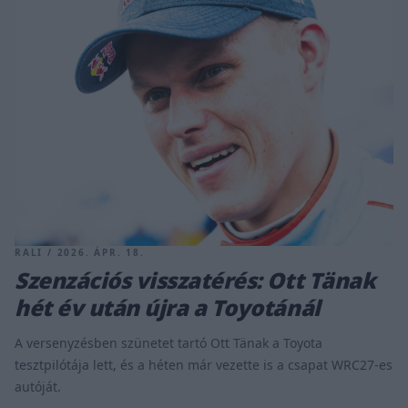
RALI / 2026. ÁPR. 18.
Szenzációs visszatérés: Ott Tänak
hét év után újra a Toyotánál
A versenyzésben szünetet tartó Ott Tänak a Toyota
tesztpilótája lett, és a héten már vezette is a csapat WRC27-es
autóját.