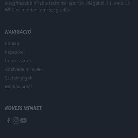
A legfrissebb hírek a technikai sportok világából. F1, MotoGP,
WRC és minden, ami száguldás.
NAVIGÁCIÓ
Címlap
Kapcsolat
Impresszum
Adatvédelmi elvek
Szerzői jogok
Médiaajánlat
KÖVESS MINKET