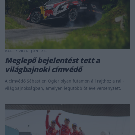
RALI / 2026. JÚN. 23.
Meglepő bejelentést tett a
világbajnoki címvédő
A címvédő Sébastien Ogier olyan futamon áll rajthoz a rali-
világbajnokságban, amelyen legutóbb öt éve versenyzett.