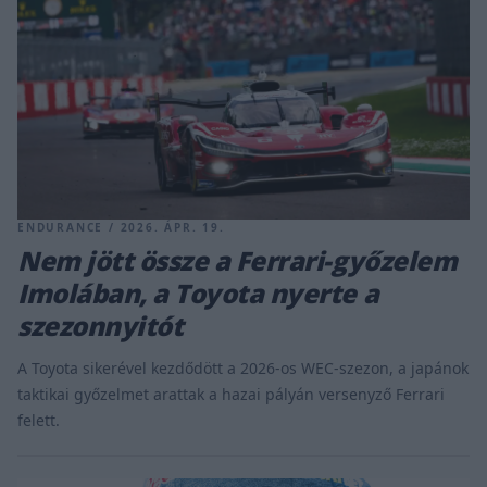
ENDURANCE / 2026. ÁPR. 19.
Nem jött össze a Ferrari-győzelem
Imolában, a Toyota nyerte a
szezonnyitót
A Toyota sikerével kezdődött a 2026-os WEC-szezon, a japánok
taktikai győzelmet arattak a hazai pályán versenyző Ferrari
felett.