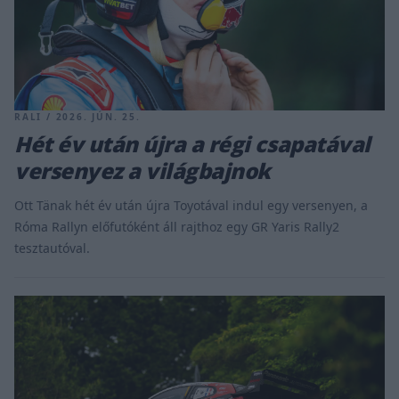
RALI / 2026. JÚN. 25.
Hét év után újra a régi csapatával
versenyez a világbajnok
Ott Tänak hét év után újra Toyotával indul egy versenyen, a
Róma Rallyn előfutóként áll rajthoz egy GR Yaris Rally2
tesztautóval.