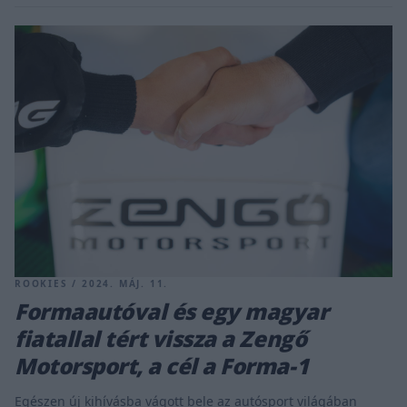
ROOKIES / 2024. MÁJ. 11.
Formaautóval és egy magyar
fiatallal tért vissza a Zengő
Motorsport, a cél a Forma-1
Egészen új kihívásba vágott bele az autósport világában