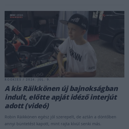
ROOKIES / 2024. JÚL. 9.
A kis Räikkönen új bajnokságban
indult, előtte apját idéző interjút
adott (videó)
Robin Räikkönen egész jól szerepelt, de aztán a döntőben
annyi büntetést kapott, mint rajta kívül senki más.