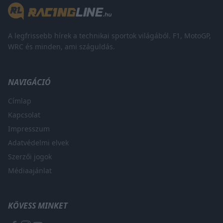
A legfrissebb hírek a technikai sportok világából. F1, MotoGP,
WRC és minden, ami száguldás.
NAVIGÁCIÓ
Címlap
Kapcsolat
Impresszum
Adatvédelmi elvek
Szerzői jogok
Médiaajánlat
KÖVESS MINKET