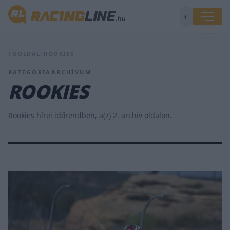
◐
FŐOLDAL
/
ROOKIES
KATEGÓRIAARCHÍVUM
ROOKIES
Rookies hírei időrendben, a(z) 2. archív oldalon.