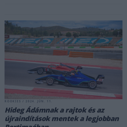
ROOKIES / 2024. JÚN. 11.
Hideg Ádámnak a rajtok és az
újraindítások mentek a legjobban
Portimaóban