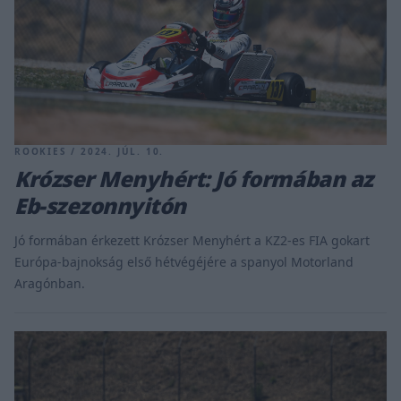
ROOKIES / 2024. JÚL. 10.
Krózser Menyhért: Jó formában az
Eb-szezonnyitón
Jó formában érkezett Krózser Menyhért a KZ2-es FIA gokart
Európa-bajnokság első hétvégéjére a spanyol Motorland
Aragónban.