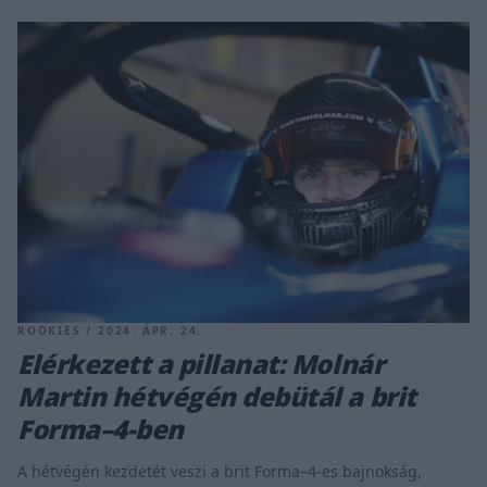
ROOKIES / 2024. ÁPR. 24.
Elérkezett a pillanat: Molnár
Martin hétvégén debütál a brit
Forma–4-ben
A hétvégén kezdetét veszi a brit Forma–4-es bajnokság,