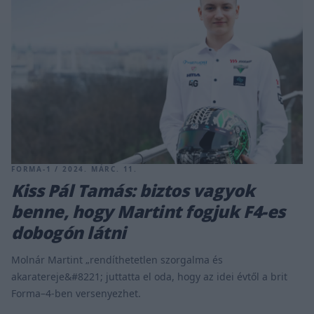
FORMA-1 / 2024. MÁRC. 11.
Kiss Pál Tamás: biztos vagyok
benne, hogy Martint fogjuk F4-es
dobogón látni
Molnár Martint „rendíthetetlen szorgalma és
akaratereje&#8221; juttatta el oda, hogy az idei évtől a brit
Forma–4-ben versenyezhet.