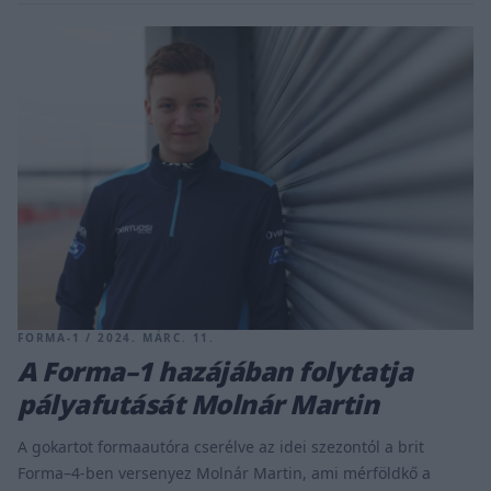
FORMA-1 / 2024. MÁRC. 11.
A Forma–1 hazájában folytatja
pályafutását Molnár Martin
A gokartot formaautóra cserélve az idei szezontól a brit
Forma–4-ben versenyez Molnár Martin, ami mérföldkő a