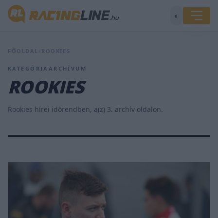
◐
FŐOLDAL
/
ROOKIES
KATEGÓRIAARCHÍVUM
ROOKIES
Rookies hírei időrendben, a(z) 3. archív oldalon.