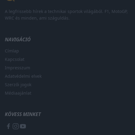
A legfrissebb hírek a technikai sportok világából. F1, MotoGP,
WRC és minden, ami száguldás.
NAVIGÁCIÓ
Címlap
Kapcsolat
Impresszum
Adatvédelmi elvek
Szerzői jogok
Médiaajánlat
KÖVESS MINKET