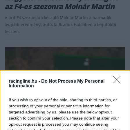
az F4-es szezonra Molnár Martin
A brit F4 szezonjára készülő Molnár Martin a harmadik
legjobb eredményt autózta Brands Hatchben a legutóbbi
teszten.
racingline.hu -
Do Not Process My Personal
Information
If you wish to opt-out of the sale, sharing to third parties, or
processing of your personal or sensitive information for
targeted advertising by us, please use the below opt-out
section to confirm your selection. Please note that after your
opt-out request is processed you may continue seeing
ROOKIES / 2024. ÁPR. 10.