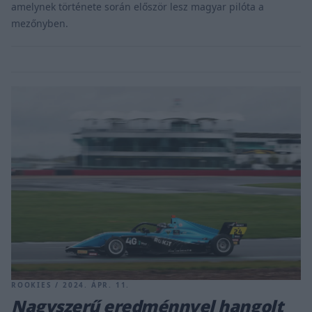
amelynek története során először lesz magyar pilóta a
mezőnyben.
ROOKIES / 2024. ÁPR. 11.
Nagyszerű eredménnyel hangolt