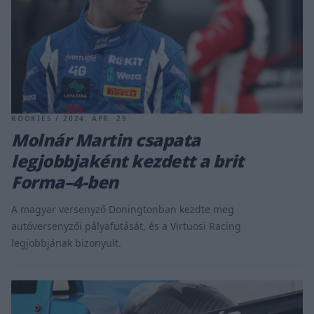
ROOKIES / 2024. ÁPR. 29.
Molnár Martin csapata
legjobbjaként kezdett a brit
Forma–4-ben
A magyar versenyző Doningtonban kezdte meg
autóversenyzői pályafutását, és a Virtuosi Racing
legjobbjának bizonyult.