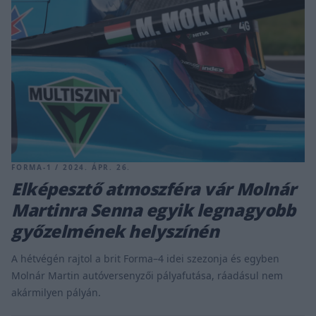
FORMA-1 / 2024. ÁPR. 26.
Elképesztő atmoszféra vár Molnár
Martinra Senna egyik legnagyobb
győzelmének helyszínén
A hétvégén rajtol a brit Forma–4 idei szezonja és egyben
Molnár Martin autóversenyzői pályafutása, ráadásul nem
akármilyen pályán.