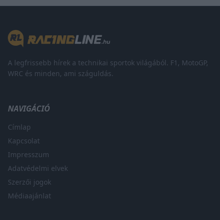
A legfrissebb hírek a technikai sportok világából. F1, MotoGP,
WRC és minden, ami száguldás.
NAVIGÁCIÓ
Címlap
Kapcsolat
Impresszum
Adatvédelmi elvek
Szerzői jogok
Médiaajánlat