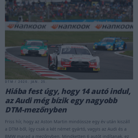
DTM / 2020. JAN. 25.
Hiába fest úgy, hogy 14 autó indul,
az Audi még bízik egy nagyobb
DTM-mezőnyben
Friss hír, hogy az Aston Martin mindössze egy év után kiszáll
a DTM-ből, így csak a két német gyártó, vagyis az Audi és a
BMW marad a mezőnyben. Mindketten 6 autót indítanak, ez