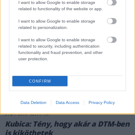
I want to allow Google to enable storage
alapján már a harmadik ülés is foglalt. „Jamie már elmondta
related to functionality of the website or app.
[&hellip;]
I want to allow Google to enable storage
related to personalization.
I want to allow Google to enable storage
related to security, including authentication
functionality and fraud prevention, and other
user protection.
CONFIRM
Data Deletion
Data Access
Privacy Policy
DTM / 2019. SZEPT. 24.
Kubica: Tény, hogy akár a DTM-ben
is kiköthetek