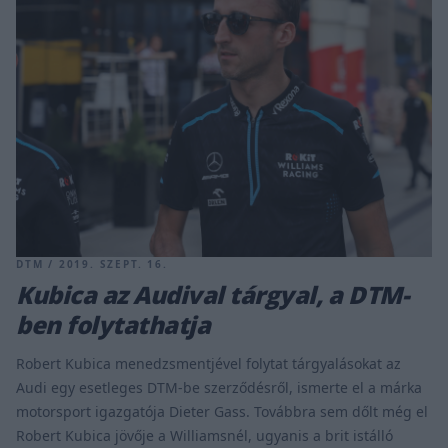
DTM / 2019. SZEPT. 16.
Kubica az Audival tárgyal, a DTM-
ben folytathatja
Robert Kubica menedzsmentjével folytat tárgyalásokat az
Audi egy esetleges DTM-be szerződésről, ismerte el a márka
motorsport igazgatója Dieter Gass. Továbbra sem dőlt még el
Robert Kubica jövője a Williamsnél, ugyanis a brit istálló