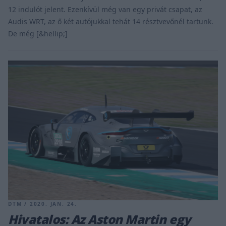
12 indulót jelent. Ezenkívül még van egy privát csapat, az
Audis WRT, az ő két autójukkal tehát 14 résztvevőnél tartunk.
De még [&hellip;]
DTM / 2020. JAN. 24.
Hivatalos: Az Aston Martin egy