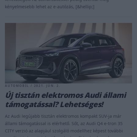
kényelmesebb lehet az e-autózás, [&hellip;]
AUTOMOBIL / 2021. JÚN. 2.
Új tisztán elektromos Audi állami
támogatással? Lehetséges!
Az Audi legújabb tisztán elektromos kompakt SUV-ja már
állami támogatással is elérhető. Sőt, az Audi Q4 e-tron 35
CITY verzió az alapjául szolgáló modellhez képest további