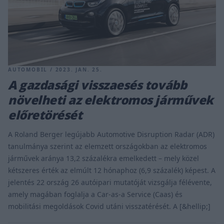
AUTOMOBIL / 2023. JAN. 25.
A gazdasági visszaesés tovább
növelheti az elektromos járművek
előretörését
A Roland Berger legújabb Automotive Disruption Radar (ADR)
tanulmánya szerint az elemzett országokban az elektromos
járművek aránya 13,2 százalékra emelkedett – mely közel
kétszeres érték az elmúlt 12 hónaphoz (6,9 százalék) képest. A
jelentés 22 ország 26 autóipari mutatóját vizsgálja félévente,
amely magában foglalja a Car-as-a Service (Caas) és
mobilitási megoldások Covid utáni visszatérését. A [&hellip;]