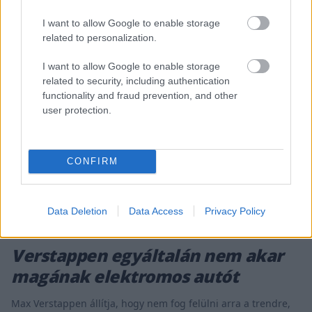
I want to allow Google to enable storage
related to personalization.
I want to allow Google to enable storage
related to security, including authentication
functionality and fraud prevention, and other
user protection.
CONFIRM
Data Deletion
Data Access
Privacy Policy
E-MOBILITY / 2021. AUG. 2.
Verstappen egyáltalán nem akar
magának elektromos autót
Max Verstappen állítja, hogy nem fog felülni arra a trendre,