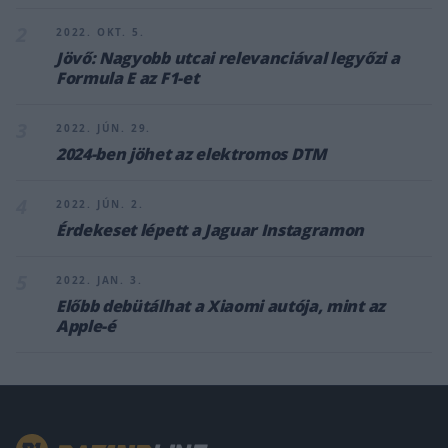
2
2022. OKT. 5.
Jövő: Nagyobb utcai relevanciával legyőzi a
Formula E az F1-et
3
2022. JÚN. 29.
2024-ben jöhet az elektromos DTM
4
2022. JÚN. 2.
Érdekeset lépett a Jaguar Instagramon
5
2022. JAN. 3.
Előbb debütálhat a Xiaomi autója, mint az
Apple-é