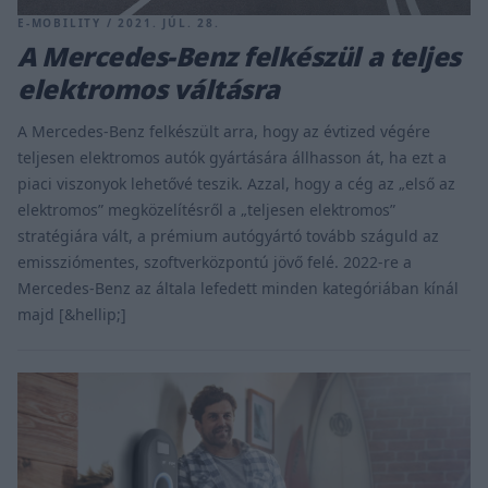
E-MOBILITY / 2021. JÚL. 28.
A Mercedes-Benz felkészül a teljes
elektromos váltásra
A Mercedes-Benz felkészült arra, hogy az évtized végére
teljesen elektromos autók gyártására állhasson át, ha ezt a
piaci viszonyok lehetővé teszik. Azzal, hogy a cég az „első az
elektromos” megközelítésről a „teljesen elektromos”
stratégiára vált, a prémium autógyártó tovább száguld az
emissziómentes, szoftverközpontú jövő felé. 2022-re a
Mercedes-Benz az általa lefedett minden kategóriában kínál
majd [&hellip;]