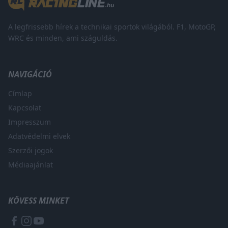
A legfrissebb hírek a technikai sportok világából. F1, MotoGP,
WRC és minden, ami száguldás.
NAVIGÁCIÓ
Címlap
Kapcsolat
Impresszum
Adatvédelmi elvek
Szerzői jogok
Médiaajánlat
KÖVESS MINKET