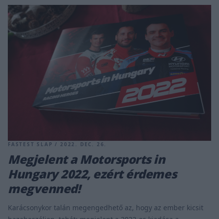
FASTEST SLAP / 2022. DEC. 26.
Megjelent a Motorsports in
Hungary 2022, ezért érdemes
megvenned!
Karácsonykor talán megengedhető az, hogy az ember kicsit