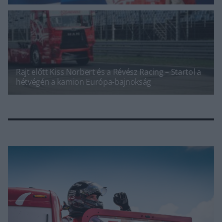
Rajt előtt Kiss Norbert és a Révész Racing – Startol a
hétvégén a kamion Európa-bajnokság