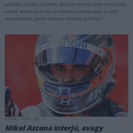
pilótákat sújtotta büntetés, Azcona mindkét körét elvesztette
emiatt. Martin technikai probléma miatt kihagyta az első
szabadedzést, ennek ellenére második [&hellip;]
EXTRA / 2022. JÚL. 4.
Mikel Azcona interjú, avagy