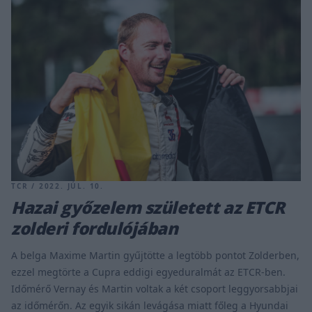
TCR / 2022. JÚL. 10.
Hazai győzelem született az ETCR
zolderi fordulójában
A belga Maxime Martin gyűjtötte a legtöbb pontot Zolderben,
ezzel megtörte a Cupra eddigi egyeduralmát az ETCR-ben.
Időmérő Vernay és Martin voltak a két csoport leggyorsabbjai
az időmérőn. Az egyik sikán levágása miatt főleg a Hyundai