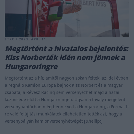
ETRC / 2023. ÁPR. 11.
Megtörtént a hivatalos bejelentés:
Kiss Norberték idén nem jönnek a
Hungaroringre
Megtörtént az a hír, amitől nagyon sokan féltek: az idei évben
a regnáló Kamion Európa bajnok Kiss Norbert és a magyar
csapata, a Révész Racing sem versenyezhet majd a hazai
közönsége előtt a Hungaroringen. Ugyan a tavaly megjelent
versenynaptárban még benne volt a Hungaroring, a Forma-1-
re való felújítási munkálatok ellehetetlenítették azt, hogy a
versenypályán kamionversenyhétvégét [&hellip;]