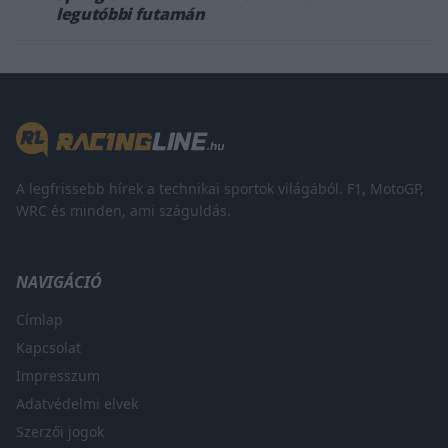
legutóbbi futamán
A legfrissebb hírek a technikai sportok világából. F1, MotoGP,
WRC és minden, ami száguldás.
NAVIGÁCIÓ
Címlap
Kapcsolat
Impresszum
Adatvédelmi elvek
Szerzői jogok