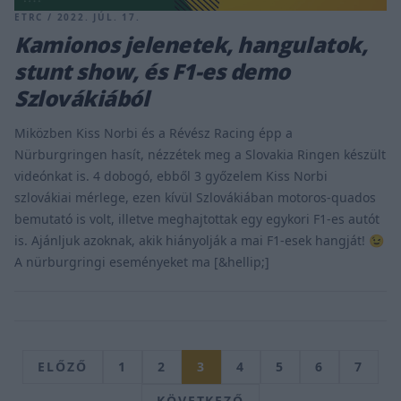
ETRC / 2022. JÚL. 17.
Kamionos jelenetek, hangulatok,
stunt show, és F1-es demo
Szlovákiából
Miközben Kiss Norbi és a Révész Racing épp a
Nürburgringen hasít, nézzétek meg a Slovakia Ringen készült
videónkat is. 4 dobogó, ebből 3 győzelem Kiss Norbi
szlovákiai mérlege, ezen kívül Szlovákiában motoros-quados
bemutató is volt, illetve meghajtottak egy egykori F1-es autót
is. Ajánljuk azoknak, akik hiányolják a mai F1-esek hangját! 😉
A nürburgringi eseményeket ma [&hellip;]
ELŐZŐ
1
2
3
4
5
6
7
KÖVETKEZŐ