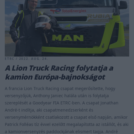
ETRC / 2022. AUG. 24.
A Lion Truck Racing folytatja a
kamion Európa-bajnokságot
A francia Lion Truck Racing csapat megerősítette, hogy
versenyzőjük, Anthony Janiec halála után is folytatja
szereplését a Goodyear FIA ETRC-ben. A csapat Jonathan
André-t indítja, aki csapatmenedzserként és
versenymérnökként csatlakozott a csapat első napján, amikor
Patrick Folléas tíz évvel ezelőtt megalapította az istállót, és aki
a kamionversenyzés paddockjának elismert tagja. André