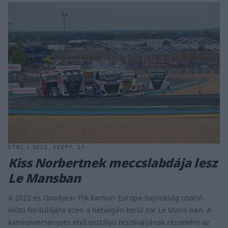
ETRC / 2022. SZEPT. 21.
Kiss Norbertnek meccslabdája lesz
Le Mansban
A 2022-es Goodyear FIA kamion Európa-bajnokság utolsó
előtti fordulójára ezen a hétvégén kerül sor Le Mans-ban. A
kamionversenyzés első osztályú fesztiváljának részeként az