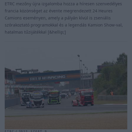
ETRC mezőny újra izgalomba hozza a híresen szenvedélyes
francia közönséget az évente megrendezett 24 Heures
Camions eseményen, amely a pályán kívül is zseniális
szórakoztató programokkal és a legendás Kamion Show-val,
hatalmas tűzijátékkal [&hellip;]
ETRC / 2022. SZEPT. 9.