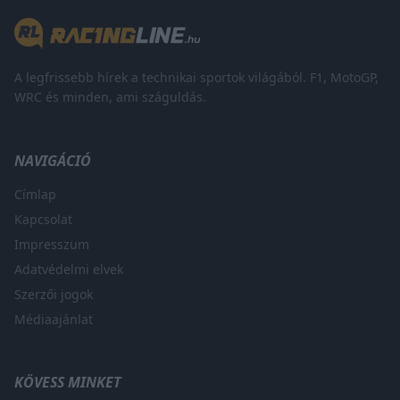
A legfrissebb hírek a technikai sportok világából. F1, MotoGP,
WRC és minden, ami száguldás.
NAVIGÁCIÓ
Címlap
Kapcsolat
Impresszum
Adatvédelmi elvek
Szerzői jogok
Médiaajánlat
KÖVESS MINKET