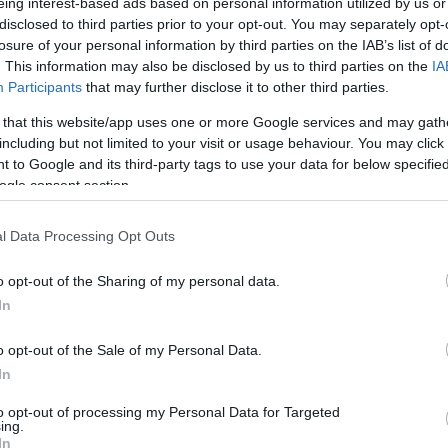
eing interest-based ads based on personal information utilized by us or
disclosed to third parties prior to your opt-out. You may separately opt-
losure of your personal information by third parties on the IAB’s list of
. This information may also be disclosed by us to third parties on the
IA
Participants
that may further disclose it to other third parties.
 that this website/app uses one or more Google services and may gath
including but not limited to your visit or usage behaviour. You may click 
 to Google and its third-party tags to use your data for below specifi
ogle consent section.
l Data Processing Opt Outs
o opt-out of the Sharing of my personal data.
In
o opt-out of the Sale of my Personal Data.
In
to opt-out of processing my Personal Data for Targeted
ing.
In