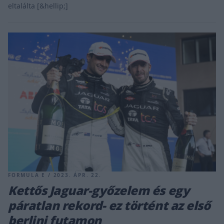
eltalálta [&hellip;]
FORMULA E / 2023. ÁPR. 22.
Kettős Jaguar-győzelem és egy
páratlan rekord- ez történt az első
berlini futamon