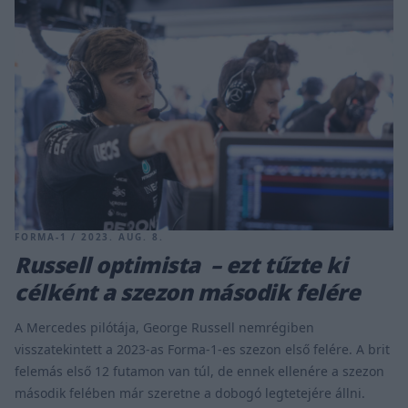
FORMA-1 / 2023. AUG. 8.
Russell optimista – ezt tűzte ki
célként a szezon második felére
A Mercedes pilótája, George Russell nemrégiben
visszatekintett a 2023-as Forma-1-es szezon első felére. A brit
felemás első 12 futamon van túl, de ennek ellenére a szezon
második felében már szeretne a dobogó legtetejére állni.