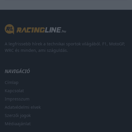
A legfrissebb hírek a technikai sportok világából. F1, MotoGP,
WRC és minden, ami száguldás.
NAVIGÁCIÓ
Címlap
Kapcsolat
Impresszum
Adatvédelmi elvek
Szerzői jogok
Médiaajánlat