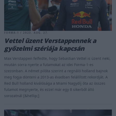
FORMA-1 / 2023. AUG. 27.
Vettel üzent Verstappennek a
győzelmi szériája kapcsán
Max Verstappen felfedte, hogy Sebastian Vettel is üzent neki,
miután sorra nyerte a futamokat az idei Forma-1-es
szezonban. A német pilóta szerint a regnáló holland bajnok
meg fogja dönteni a 2013-as évadban felállított rekordját. A
Red Bull holland kiválósága a Miami Nagydíj óta az összes
futamot megnyerte, és ezzel már egy 8 sikerből álló
sorozatnál [&hellip;]