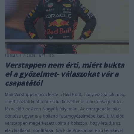
FORMA-1 / 2023. ÁPR. 30.
Verstappen nem érti, miért bukta
el a győzelmet- válaszokat vár a
csapatától
Max Verstappen arra kérte a Red Bullt, hogy vizsgálják meg,
miért hozták ki őt a bokszba közvetlenül a biztonsági autós
fázis előtt az Azeri Nagydíj folyamán. Az energiaitalosok e
döntése ugyanis a holland futamgyőzelmébe került. Mielőtt
Verstappen megérkezett volna a bokszba, hogy letudja az
első kiállását, honfitársa, Nyck de Vries a bal első kerekével