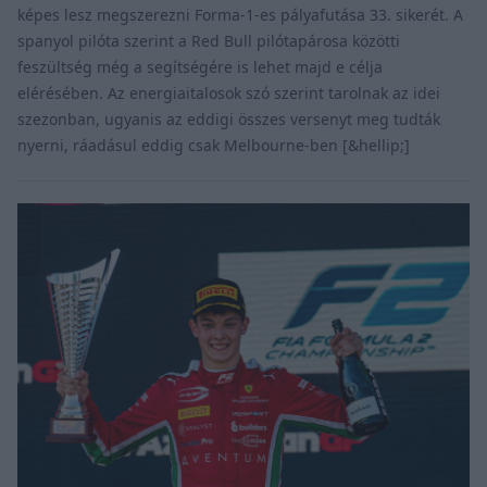
képes lesz megszerezni Forma-1-es pályafutása 33. sikerét. A
spanyol pilóta szerint a Red Bull pilótapárosa közötti
feszültség még a segítségére is lehet majd e célja
elérésében. Az energiaitalosok szó szerint tarolnak az idei
szezonban, ugyanis az eddigi összes versenyt meg tudták
nyerni, ráadásul eddig csak Melbourne-ben [&hellip;]