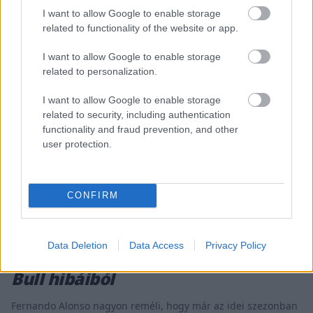
I want to allow Google to enable storage
related to functionality of the website or app.
I want to allow Google to enable storage
related to personalization.
I want to allow Google to enable storage
related to security, including authentication
functionality and fraud prevention, and other
user protection.
CONFIRM
FORMA-1 / 2023. MÁJ. 13.
Data Deletion
Data Access
Privacy Policy
Alonso szívesen profitálna a Red
Bull hibáiból
Fernando Alonso nagyon reméli, hogy már az idei szezonban