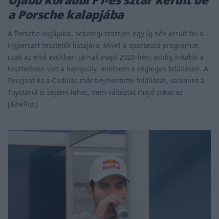
a Porsche kalapjába
A Porsche legújabb, sebringi tesztjén egy új név került fel a
Hypercart tesztelők listájára. Mivel a sportautó programok
csak az első évükben járnak majd 2023-ben, eddig inkább a
tesztelésen volt a hangsúly, mintsem a végleges felálláson. A
Peugeot és a Cadillac már bejelentette felállását, valamint a
Toyotáról is sejteni lehet, nem változtat majd sokat az
[&hellip;]