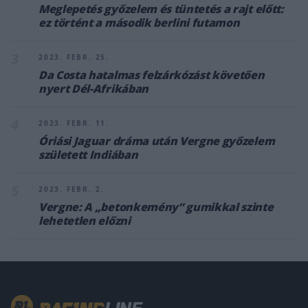
Meglepetés győzelem és tüntetés a rajt előtt:
ez történt a második berlini futamon
3
2023. FEBR. 25.
Da Costa hatalmas felzárkózást követően
nyert Dél-Afrikában
4
2023. FEBR. 11.
Óriási Jaguar dráma után Vergne győzelem
született Indiában
5
2023. FEBR. 2.
Vergne: A „betonkemény” gumikkal szinte
lehetetlen előzni