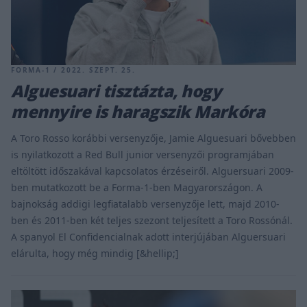
FORMA-1 / 2022. SZEPT. 25.
Alguesuari tisztázta, hogy
mennyire is haragszik Markóra
A Toro Rosso korábbi versenyzője, Jamie Alguesuari bővebben
is nyilatkozott a Red Bull junior versenyzői programjában
eltöltött időszakával kapcsolatos érzéseiről. Alguersuari 2009-
ben mutatkozott be a Forma-1-ben Magyarországon. A
bajnokság addigi legfiatalabb versenyzője lett, majd 2010-
ben és 2011-ben két teljes szezont teljesített a Toro Rossónál.
A spanyol El Confidencialnak adott interjújában Alguersuari
elárulta, hogy még mindig [&hellip;]