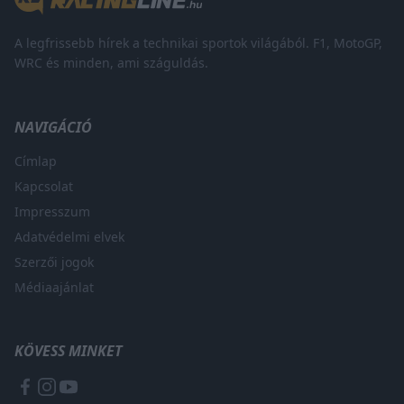
A legfrissebb hírek a technikai sportok világából. F1, MotoGP,
WRC és minden, ami száguldás.
NAVIGÁCIÓ
Címlap
Kapcsolat
Impresszum
Adatvédelmi elvek
Szerzői jogok
Médiaajánlat
KÖVESS MINKET