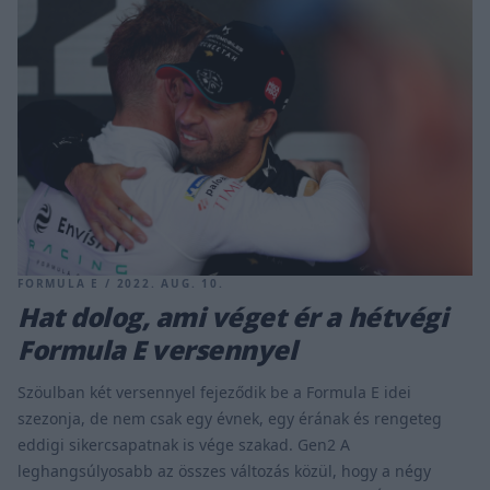
FORMULA E / 2022. AUG. 10.
Hat dolog, ami véget ér a hétvégi
Formula E versennyel
Szöulban két versennyel fejeződik be a Formula E idei
szezonja, de nem csak egy évnek, egy érának és rengeteg
eddigi sikercsapatnak is vége szakad. Gen2 A
leghangsúlyosabb az összes változás közül, hogy a négy