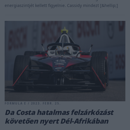
energiaszintjét kellett figyelnie. Cassidy mindezt [&hellip;]
FORMULA E / 2023. FEBR. 25.
Da Costa hatalmas felzárkózást
követően nyert Dél-Afrikában