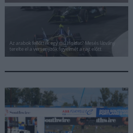
Az arabok fellőttek egy mű Holdat? Mesés látvány
terelte el a versenyzők figyelmét a rajt előtt